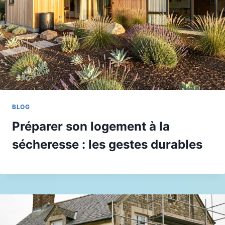
BLOG
Préparer son logement à la
sécheresse : les gestes durables