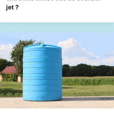
jet ?