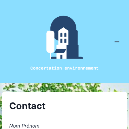
Aller
au
contenu
Contact
Nom Prénom