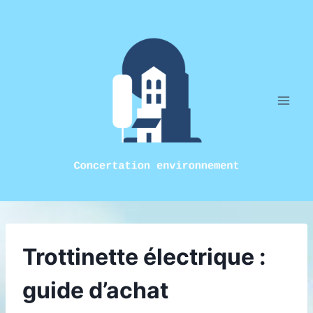
Aller
au
contenu
Trottinette électrique :
guide d’achat