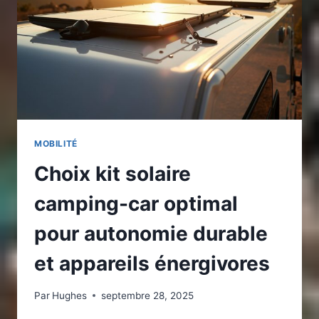
LAVER
EN
TOUTE
AUTONOMIE
MOBILITÉ
Choix kit solaire
camping-car optimal
pour autonomie durable
et appareils énergivores
Par
Hughes
septembre 28, 2025