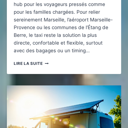
hub pour les voyageurs pressés comme
pour les familles chargées. Pour relier
sereinement Marseille, l’aéroport Marseille-
Provence ou les communes de l’Étang de
Berre, le taxi reste la solution la plus
directe, confortable et flexible, surtout
avec des bagages ou un timing…
TAXI
LIRE LA SUITE
AIX
TGV
:
TRANSFERTS
RAPIDES
VERS
MARSEILLE
&
AÉROPORT