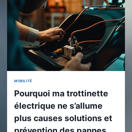
DÉPLACEMENTS
DURABLES
ET
PERFORMANTS
MOBILITÉ
Pourquoi ma trottinette
électrique ne s’allume
plus causes solutions et
prévention des pannes