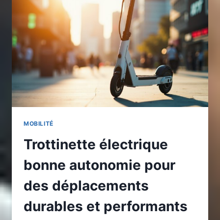
AUTONOMIE
DURABLE
ET
APPAREILS
ÉNERGIVORES
MOBILITÉ
Trottinette électrique
bonne autonomie pour
des déplacements
durables et performants