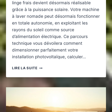
linge frais devient désormais réalisable
grâce à la puissance solaire. Votre machine
à laver nomade peut désormais fonctionner
en totale autonomie, en exploitant les
rayons du soleil comme source
d’alimentation électrique. Ce parcours
technique vous dévoilera comment
dimensionner parfaitement votre
installation photovoltaïque, calculer…
QUELLE
LIRE LA SUITE
PUISSANCE
SOLAIRE
POUR
FAIRE
TOURNER
UNE
MACHINE
À