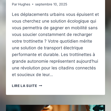
Par
Hughes
septembre 10, 2025
Les déplacements urbains vous épuisent et
vous cherchez une solution écologique qui
vous permettra de gagner en mobilité sans
vous soucier constamment de recharger
votre trottinette ? Votre quotidien mérite
une solution de transport électrique
performante et durable. Les trottinettes à
grande autonomie représentent aujourd’hui
une révolution pour les citadins connectés
et soucieux de leur…
TROTTINETTE
LIRE LA SUITE
ÉLECTRIQUE
BONNE
AUTONOMIE
POUR
DES