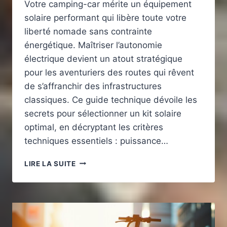
Votre camping-car mérite un équipement
solaire performant qui libère toute votre
liberté nomade sans contrainte
énergétique. Maîtriser l’autonomie
électrique devient un atout stratégique
pour les aventuriers des routes qui rêvent
de s’affranchir des infrastructures
classiques. Ce guide technique dévoile les
secrets pour sélectionner un kit solaire
optimal, en décryptant les critères
techniques essentiels : puissance…
CHOIX
LIRE LA SUITE
KIT
SOLAIRE
CAMPING-
CAR
OPTIMAL
POUR