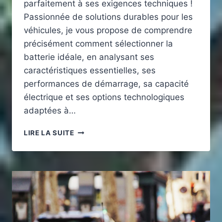
parfaitement à ses exigences techniques !
Passionnée de solutions durables pour les
véhicules, je vous propose de comprendre
précisément comment sélectionner la
batterie idéale, en analysant ses
caractéristiques essentielles, ses
performances de démarrage, sa capacité
électrique et ses options technologiques
adaptées à…
QUELLE
LIRE LA SUITE
PUISSANCE
DE
BATTERIE
POUR
FIAT
DUCATO
130
MULTIJET