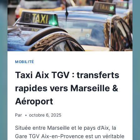
POUR
UNE
AUTONOMIE
ET
UN
DÉMARRAGE
OPTIMAL
MOBILITÉ
Taxi Aix TGV : transferts
rapides vers Marseille &
Aéroport
Par
octobre 6, 2025
Située entre Marseille et le pays d’Aix, la
Gare TGV Aix-en-Provence est un véritable