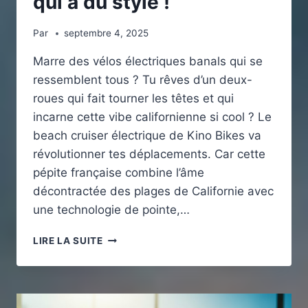
qui a du style !
Par
septembre 4, 2025
Marre des vélos électriques banals qui se
ressemblent tous ? Tu rêves d’un deux-
roues qui fait tourner les têtes et qui
incarne cette vibe californienne si cool ? Le
beach cruiser électrique de Kino Bikes va
révolutionner tes déplacements. Car cette
pépite française combine l’âme
décontractée des plages de Californie avec
une technologie de pointe,…
LE
LIRE LA SUITE
BEACH
CRUISER
DE
KINO