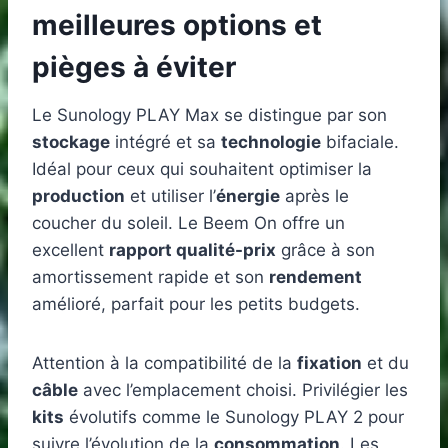
meilleures options et
pièges à éviter
Le Sunology PLAY Max se distingue par son
stockage
intégré et sa
technologie
bifaciale.
Idéal pour ceux qui souhaitent optimiser la
production
et utiliser l’
énergie
après le
coucher du soleil. Le Beem On offre un
excellent
rapport qualité-prix
grâce à son
amortissement rapide et son
rendement
amélioré, parfait pour les petits budgets.
Attention à la compatibilité de la
fixation
et du
câble
avec l’emplacement choisi. Privilégier les
kits
évolutifs comme le Sunology PLAY 2 pour
suivre l’évolution de la
consommation
. Les