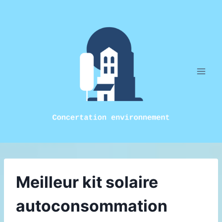
Aller
au
contenu
Meilleur kit solaire
autoconsommation