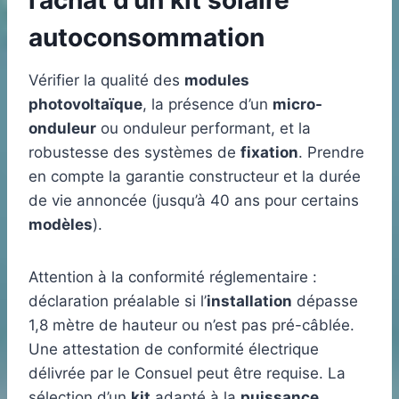
l’achat d’un kit solaire
autoconsommation
Vérifier la qualité des
modules
photovoltaïque
, la présence d’un
micro-
onduleur
ou onduleur performant, et la
robustesse des systèmes de
fixation
. Prendre
en compte la garantie constructeur et la durée
de vie annoncée (jusqu’à 40 ans pour certains
modèles
).
Attention à la conformité réglementaire :
déclaration préalable si l’
installation
dépasse
1,8 mètre de hauteur ou n’est pas pré-câblée.
Une attestation de conformité électrique
délivrée par le Consuel peut être requise. La
sélection d’un
kit
adapté à la
puissance