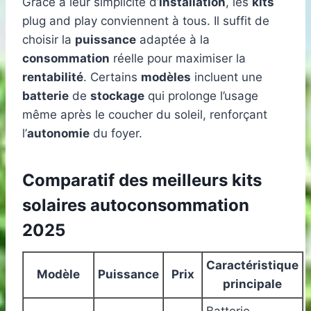
Grâce à leur simplicité d’
installation
, les
kits
plug and play conviennent à tous. Il suffit de
choisir la
puissance
adaptée à la
consommation
réelle pour maximiser la
rentabilité
. Certains
modèles
incluent une
batterie
de
stockage
qui prolonge l’usage
même après le coucher du soleil, renforçant
l’
autonomie
du foyer.
Comparatif des meilleurs kits
solaires autoconsommation
2025
Caractéristique
Modèle
Puissance
Prix
principale