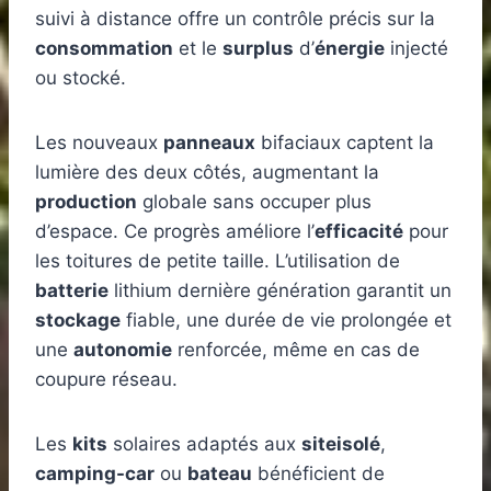
suivi à distance offre un contrôle précis sur la
consommation
et le
surplus
d’
énergie
injecté
ou stocké.
Les nouveaux
panneaux
bifaciaux captent la
lumière des deux côtés, augmentant la
production
globale sans occuper plus
d’espace. Ce progrès améliore l’
efficacité
pour
les toitures de petite taille. L’utilisation de
batterie
lithium dernière génération garantit un
stockage
fiable, une durée de vie prolongée et
une
autonomie
renforcée, même en cas de
coupure réseau.
Les
kits
solaires adaptés aux
siteisolé
,
camping-car
ou
bateau
bénéficient de