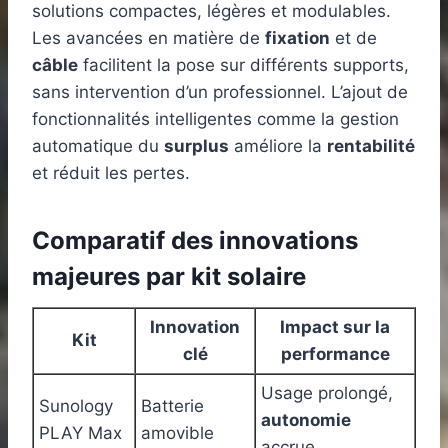
solutions compactes, légères et modulables.
Les avancées en matière de
fixation
et de
câble
facilitent la pose sur différents supports,
sans intervention d’un professionnel. L’ajout de
fonctionnalités intelligentes comme la gestion
automatique du
surplus
améliore la
rentabilité
et réduit les pertes.
Comparatif des innovations
majeures par kit solaire
Innovation
Impact sur la
Kit
clé
performance
Usage prolongé,
Sunology
Batterie
autonomie
PLAY Max
amovible
accrue