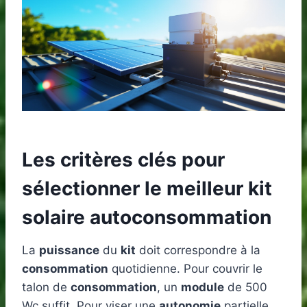
Les critères clés pour
sélectionner le meilleur kit
solaire autoconsommation
La
puissance
du
kit
doit correspondre à la
consommation
quotidienne. Pour couvrir le
talon de
consommation
, un
module
de 500
Wc suffit. Pour viser une
autonomie
partielle,