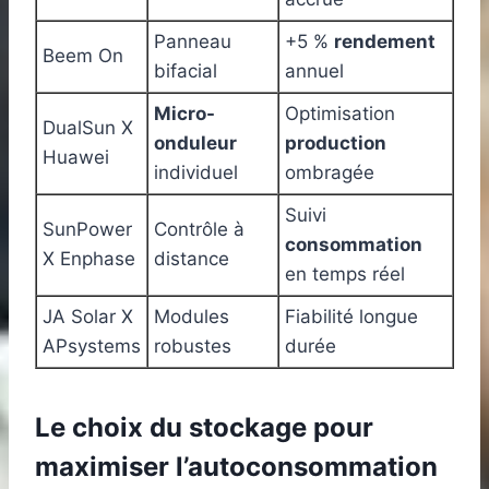
Panneau
+5 %
rendement
Beem On
bifacial
annuel
Micro-
Optimisation
DualSun X
onduleur
production
Huawei
individuel
ombragée
Suivi
SunPower
Contrôle à
consommation
X Enphase
distance
en temps réel
JA Solar X
Modules
Fiabilité longue
APsystems
robustes
durée
Le choix du stockage pour
maximiser l’autoconsommation