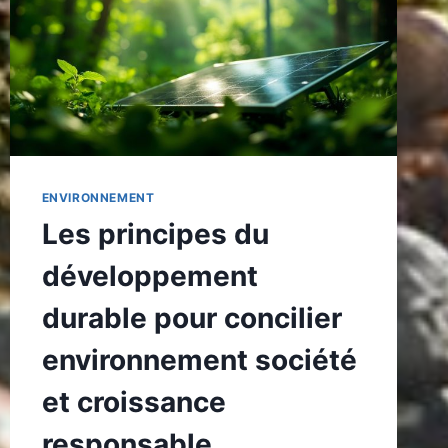
SANITAIRE
SOUS-
ESTIMÉ
ENVIRONNEMENT
Les principes du
développement
durable pour concilier
environnement société
et croissance
responsable