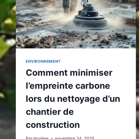
ET
ÉCONOMIQUE
ENVIRONNEMENT
Comment minimiser
l’empreinte carbone
lors du nettoyage d’un
chantier de
construction
Par
Hughes
novembre 24, 2025