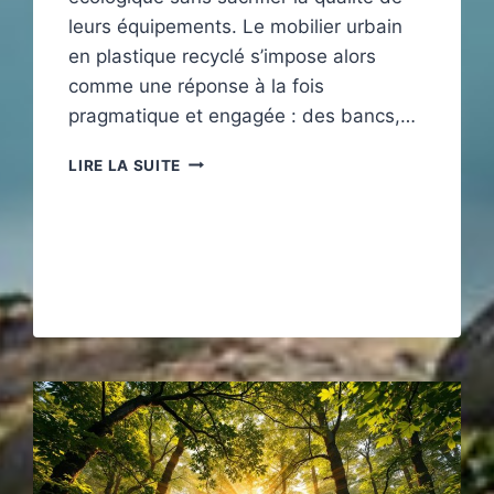
leurs équipements. Le mobilier urbain
en plastique recyclé s’impose alors
comme une réponse à la fois
pragmatique et engagée : des bancs,…
POURQUOI
LIRE LA SUITE
PRIVILÉGIER
LE
MOBILIER
URBAIN
EN
PLASTIQUE
RECYCLÉ
?