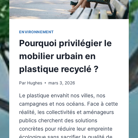
ENVIRONNEMENT
Pourquoi privilégier le
mobilier urbain en
plastique recyclé ?
Par
Hughes
mars 3, 2026
Le plastique envahit nos villes, nos
campagnes et nos océans. Face à cette
réalité, les collectivités et aménageurs
publics cherchent des solutions
concrètes pour réduire leur empreinte
écologique sans sacrifier la qualité de