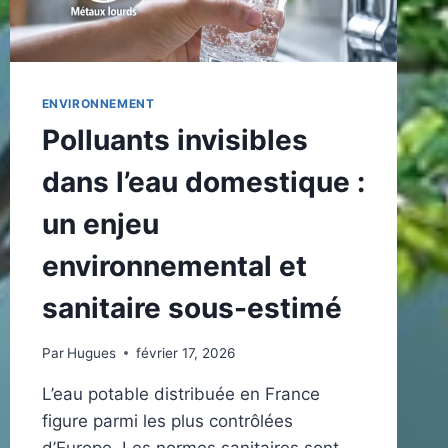
ENVIRONNEMENT
Polluants invisibles
dans l’eau domestique :
un enjeu
environnemental et
sanitaire sous-estimé
Par
Hugues
février 17, 2026
L’eau potable distribuée en France
figure parmi les plus contrôlées
d’Europe. Les normes sanitaires sont