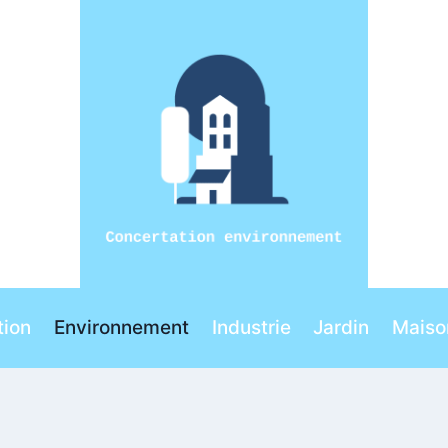
ion
Environnement
Industrie
Jardin
Maiso