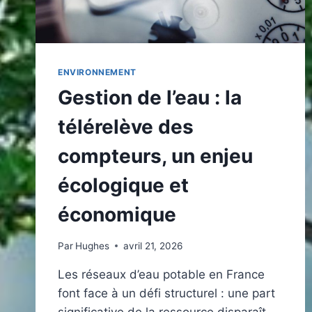
ENVIRONNEMENT
Gestion de l’eau : la
télérelève des
compteurs, un enjeu
écologique et
économique
Par
Hughes
avril 21, 2026
Les réseaux d’eau potable en France
font face à un défi structurel : une part
significative de la ressource disparaît