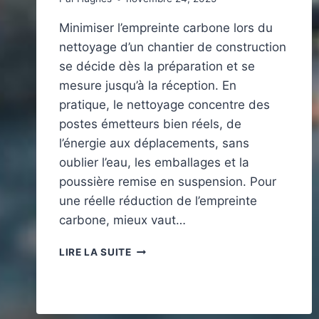
Minimiser l’empreinte carbone lors du
nettoyage d’un chantier de construction
se décide dès la préparation et se
mesure jusqu’à la réception. En
pratique, le nettoyage concentre des
postes émetteurs bien réels, de
l’énergie aux déplacements, sans
oublier l’eau, les emballages et la
poussière remise en suspension. Pour
une réelle réduction de l’empreinte
carbone, mieux vaut…
COMMENT
LIRE LA SUITE
MINIMISER
L’EMPREINTE
CARBONE
LORS