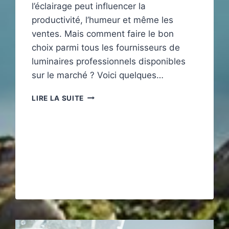
l’éclairage peut influencer la
productivité, l’humeur et même les
ventes. Mais comment faire le bon
choix parmi tous les fournisseurs de
luminaires professionnels disponibles
sur le marché ? Voici quelques…
ÉCLAIRAGE
LIRE LA SUITE
PROFESSIONNEL
:
UN
ATOUT
POUR
VOTRE
ENTREPRISE
!