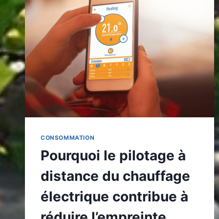
?
CONSOMMATION
Pourquoi le pilotage à
distance du chauffage
électrique contribue à
réduire l’empreinte