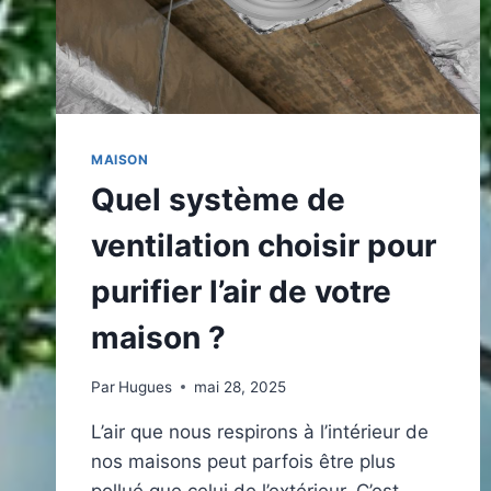
ESTIMÉ
MAISON
Quel système de
ventilation choisir pour
purifier l’air de votre
maison ?
Par
Hugues
mai 28, 2025
L’air que nous respirons à l’intérieur de
nos maisons peut parfois être plus
pollué que celui de l’extérieur. C’est