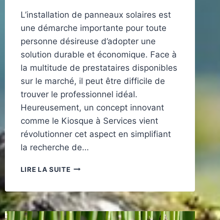
L’installation de panneaux solaires est
une démarche importante pour toute
personne désireuse d’adopter une
solution durable et économique. Face à
la multitude de prestataires disponibles
sur le marché, il peut être difficile de
trouver le professionnel idéal.
Heureusement, un concept innovant
comme le Kiosque à Services vient
révolutionner cet aspect en simplifiant
la recherche de…
COMMENT
LIRE LA SUITE
LE
KIOSQUE
À
SERVICES
SIMPLIFIE