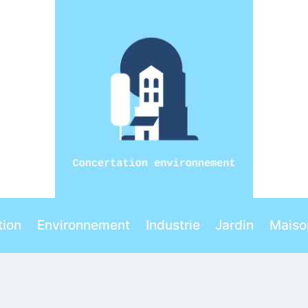
ion
Environnement
Industrie
Jardin
Maiso