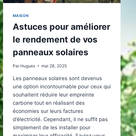
MAISON
Astuces pour améliorer
le rendement de vos
panneaux solaires
Par
Hugues
mai 28, 2025
Les panneaux solaires sont devenus
une option incontournable pour ceux qui
souhaitent réduire leur empreinte
carbone tout en réalisant des
économies sur leurs factures
d’électricité. Cependant, il ne suffit pas
simplement de les installer pour
maximiser leur efficacité. Saviez-vous