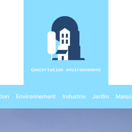
ion
Environnement
Industrie
Jardin
Maiso