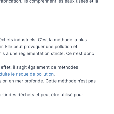
abrication. Ils comprennent les eaux usées et la
chets industriels. C’est la méthode la plus
r. Elle peut provoquer une pollution et
s à une réglementation stricte. Ce n’est donc
 effet, il s’agit également de méthodes
duire le risque de pollution
.
rsion en mer profonde. Cette méthode n’est pas
rtir des déchets et peut être utilisé pour