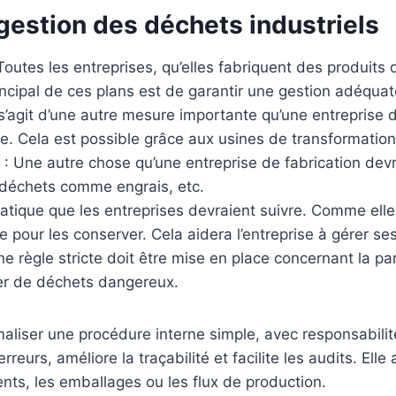
 gestion des déchets industriels
Toutes les entreprises, qu’elles fabriquent des produits
incipal de ces plans est de garantir une gestion adéqu
l s’agit d’une autre mesure importante qu’une entreprise
ie. Cela est possible grâce aux usines de transformatio
: Une autre chose qu’une entreprise de fabrication devr
s déchets comme engrais, etc.
 pratique que les entreprises devraient suivre. Comme el
 pour les conserver. Cela aidera l’entreprise à gérer se
e règle stricte doit être mise en place concernant la pa
ler de déchets dangereux.
ormaliser une procédure interne simple, avec responsabil
rreurs, améliore la traçabilité et facilite les audits. Ell
nts, les emballages ou les flux de production.