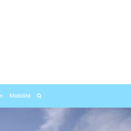
n
Mobilité