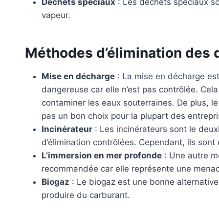
Déchets spéciaux
: Les déchets spéciaux so
vapeur.
Méthodes d’élimination des d
Mise en décharge
: La mise en décharge est 
dangereuse car elle n’est pas contrôlée. Cela
contaminer les eaux souterraines. De plus, 
pas un bon choix pour la plupart des entrepri
Incinérateur
: Les incinérateurs sont le deux
d’élimination contrôlées. Cependant, ils son
L’immersion en mer profonde
: Une autre mé
recommandée car elle représente une menace
Biogaz
: Le biogaz est une bonne alternative à
produire du carburant.