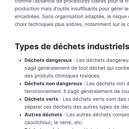
comme l’absence de procédures claires pour le tri
production mais d’outils insuffisants pour gérer le
encadrées. Sans organisation adaptée, le risque 
choix techniques plus sobres, notamment sur la 
Types de déchets industriel
Déchets dangereux
: Les déchets dangereux
s’agit généralement de tout déchet qui conti
des produits chimiques toxiques.
Déchets non dangereux
: Les déchets non 
l’environnement. Il s’agit généralement de t
Déchets verts
: Les déchets verts sont des 
séparer ces déchets des autres types de déc
Autres déchets
: Les autres déchets compren
caoutchouc, le verre, etc.