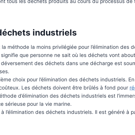
nt tous les déchets produits au cours du processus de f
échets industriels
la méthode la moins privilégiée pour l’élimination des dé
 signifie que personne ne sait où les déchets vont abouti
le déversement des déchets dans une décharge est soumi
ses.
ième choix pour l’élimination des déchets industriels. En
t coûteux. Les déchets doivent être brûlés à fond pour
ré
thode d’élimination des déchets industriels est l’imme
 sérieuse pour la vie marine.
 l’élimination des déchets industriels. Il est généré à pa