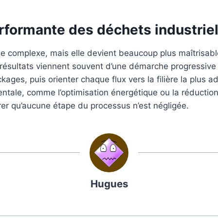
rformante des déchets industrie
he complexe, mais elle devient beaucoup plus maîtrisable
eurs résultats viennent souvent d’une démarche progressive
kages, puis orienter chaque flux vers la filière la plus a
le, comme l’optimisation énergétique ou la réduction de
surer qu’aucune étape du processus n’est négligée.
Hugues