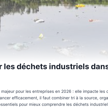
les déchets industriels dans
 majeur pour les entreprises en 2026 : elle impacte les c
cer efficacement, il faut combiner tri à la source, organ
essentiels pour mieux comprendre les déchets industriels