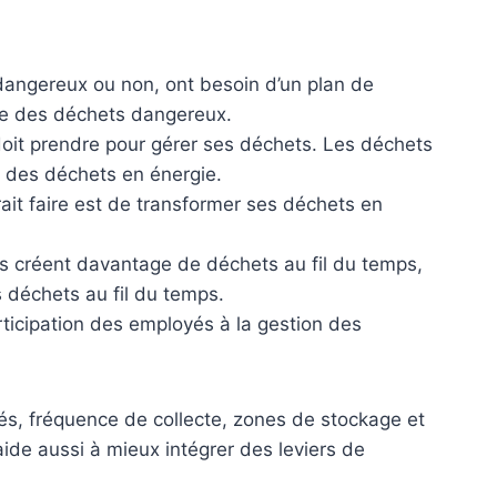
 dangereux ou non, ont besoin d’un plan de
ate des déchets dangereux.
 doit prendre pour gérer ses déchets. Les déchets
n des déchets en énergie.
ait faire est de transformer ses déchets en
les créent davantage de déchets au fil du temps,
s déchets au fil du temps.
rticipation des employés à la gestion des
ités, fréquence de collecte, zones de stockage et
e aide aussi à mieux intégrer des leviers de