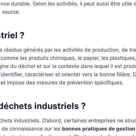
e durable. Selon les activités, il peut aussi être utile d
a source.
riel ?
s résidus générés par les activités de production, de t
comme les produits chimiques, le papier, les plastiques,
igine du déchet et sur le contexte dans lequel il est prod
 identifier, caractériser et orienter vers la bonne filière
e et impose des mesures de prévention spécifiques.
déchets industriels ?
chets industriels. D’abord, certaines entreprises ne stru
e de connaissance sur les
bonnes pratiques de gestion