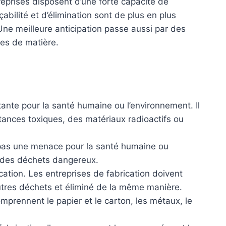
reprises disposent d’une forte capacité de
çabilité et d’élimination sont de plus en plus
Une meilleure anticipation passe aussi par des
es de matière.
nte pour la santé humaine ou l’environnement. Il
tances toxiques, des matériaux radioactifs ou
 pas une menace pour la santé humaine ou
te des déchets dangereux.
ation. Les entreprises de fabrication doivent
utres déchets et éliminé de la même manière.
mprennent le papier et le carton, les métaux, le