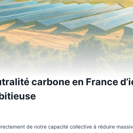
tralité carbone en France d’
bitieuse
irectement de notre capacité collective à réduire massi