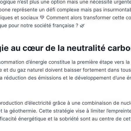
écologique n’est plus une option mais une nécessité urge
carbone représente un défi complexe mais pas insurmonta
iques et sociaux 💚 Comment alors transformer cette c
ue pour notre société française ? 🌿
gie au cœur de la neutralité carb
sommation d’énergie constitue la première étape vers la
e et du gaz naturel doivent baisser fortement dans tous l
t la réduction des émissions et le développement d’une é
roduction d’électricité grâce à une combinaison de nuc
se et la géothermie. Cette stratégie vise à limiter l’empre
ficacité énergétique et la sobriété sont au centre de cet