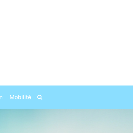
n
Mobilité