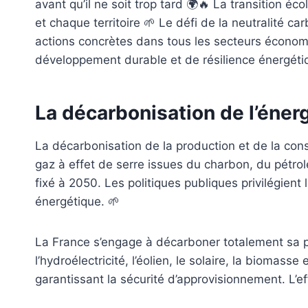
avant qu’il ne soit trop tard 🌍🔥 La transition 
et chaque territoire 🌱 Le défi de la neutralité 
actions concrètes dans tous les secteurs économ
développement durable et de résilience énergétiq
La décarbonisation de l’éner
La décarbonisation de la production et de la con
gaz à effet de serre issues du charbon, du pétrol
fixé à 2050. Les politiques publiques privilégien
énergétique. 🌱
La France s’engage à décarboner totalement sa p
l’hydroélectricité, l’éolien, le solaire, la biomas
garantissant la sécurité d’approvisionnement. L’ef