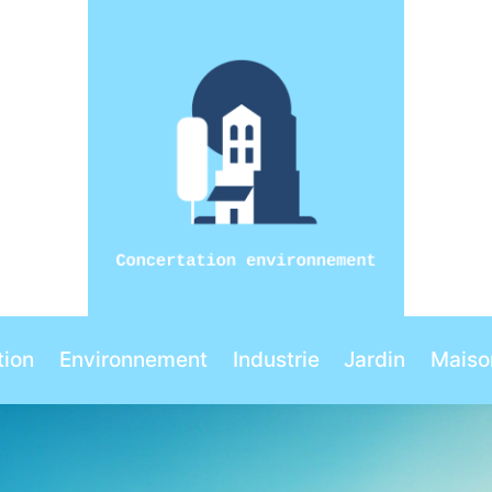
ion
Environnement
Industrie
Jardin
Maiso