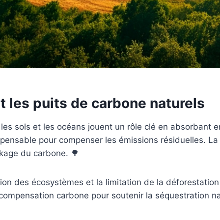
t les puits de carbone naturels
, les sols et les océans jouent un rôle clé en absorbant
pensable pour compenser les émissions résiduelles. La g
ckage du carbone. 🌳
ion des écosystèmes et la limitation de la déforestation
compensation carbone pour soutenir la séquestration natu