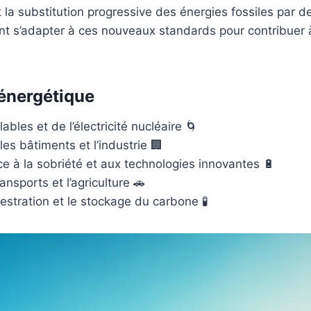
t la substitution progressive des énergies fossiles par 
vent s’adapter à ces nouveaux standards pour contribuer 
 énergétique
les et de l’électricité nucléaire 🌀
les bâtiments et l’industrie 🏢
 à la sobriété et aux technologies innovantes 🔋
ansports et l’agriculture 🚗
estration et le stockage du carbone 🧪