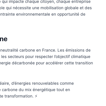
nte qui impacte chaque citoyen, chaque entreprise
ble qui nécessite une mobilisation globale et des
ontrainte environnementale en opportunité de
one
 neutralité carbone en France. Les émissions de
es secteurs pour respecter l’objectif climatique
nergie décarbonée pour accélérer cette transition
léaire, d’énergies renouvelables comme
inte carbone du mix énergétique tout en
te transformation. ⚡️