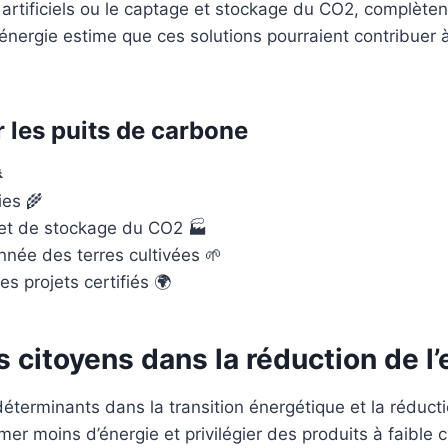
rtificiels ou le captage et stockage du CO2, complètent
 l’énergie estime que ces solutions pourraient contribuer
r les puits de carbone

ies 🌾
et de stockage du CO2 🏭
onnée des terres cultivées 🌱
 projets certifiés 🌍
s citoyens dans la réduction de 
déterminants dans la transition énergétique et la réduc
moins d’énergie et privilégier des produits à faible c