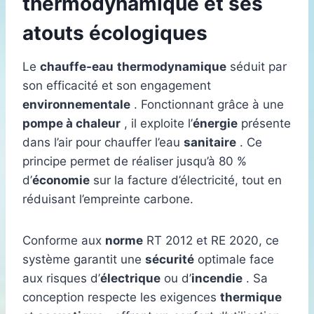
thermodynamique et ses
atouts écologiques
Le
chauffe-eau
thermodynamique
séduit par
son efficacité et son engagement
environnementale
. Fonctionnant grâce à une
pompe à chaleur
, il exploite l’
énergie
présente
dans l’air pour chauffer l’eau
sanitaire
. Ce
principe permet de réaliser jusqu’à 80 %
d’
économie
sur la facture d’électricité, tout en
réduisant l’empreinte carbone.
Conforme aux
norme
RT 2012 et RE 2020, ce
système garantit une
sécurité
optimale face
aux risques d’
électrique
ou d’
incendie
. Sa
conception respecte les exigences
thermique