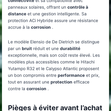
connectivité
et sa compatibilité avec
panneaux solaires, offrant un
contrôle à
distance
et une gestion intelligente. Sa
protection ACi Hybride assure une résistance
accrue à la
corrosion
.
Le modèle Elensio de De Dietrich se distingue
par un
bruit
réduit et une
durabilité
exceptionnelle, mais son coût reste élevé. Les
modèles plus accessibles comme le Hitachi
Yutampo R32 et le Calypso Atlantic proposent
un bon compromis entre
performance
et prix,
tout en assurant une
protection
efficace
contre la
corrosion
.
Pièges à éviter avant l’achat