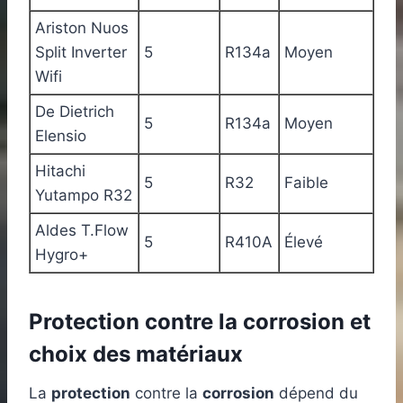
Ariston Nuos
Split Inverter
5
R134a
Moyen
Wifi
De Dietrich
5
R134a
Moyen
Elensio
Hitachi
5
R32
Faible
Yutampo R32
Aldes T.Flow
5
R410A
Élevé
Hygro+
Protection contre la corrosion et
choix des matériaux
La
protection
contre la
corrosion
dépend du