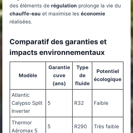
des éléments de
régulation
prolonge la vie du
chauffe-eau
et maximise les
économie
réalisées.
Comparatif des garanties et
impacts environnementaux
Garantie
Type
Potentiel
Modèle
cuve
de
écologique
(ans)
fluide
Atlantic
Calypso Split
5
R32
Faible
Inverter
Thermor
5
R290
Très faible
Aéromax 5