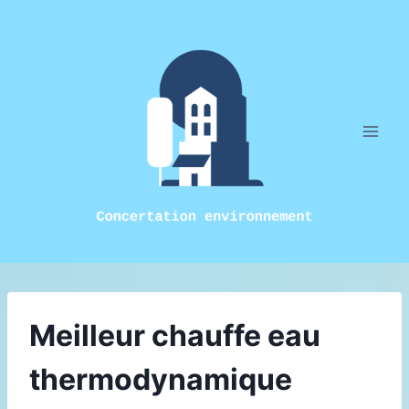
Aller
au
contenu
Meilleur chauffe eau
thermodynamique