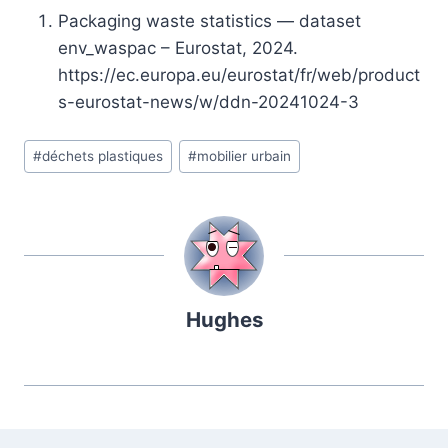
Packaging waste statistics — dataset
env_waspac – Eurostat, 2024.
https://ec.europa.eu/eurostat/fr/web/product
s-eurostat-news/w/ddn-20241024-3
Étiquettes
#
déchets plastiques
#
mobilier urbain
de
la
publication :
Hughes