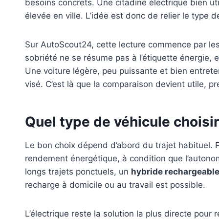
besoins concrets. Une citadine électrique bien ut
élevée en ville. L’idée est donc de relier le type
Sur AutoScout24, cette lecture commence par les f
sobriété ne se résume pas à l’étiquette énergie, ell
Une voiture légère, peu puissante et bien entret
visé. C’est là que la comparaison devient utile, p
Quel type de véhicule choisi
Le bon choix dépend d’abord du trajet habituel.
rendement énergétique, à condition que l’autonom
longs trajets ponctuels, un
hybride rechargeabl
recharge à domicile ou au travail est possible.
L’électrique reste la solution la plus directe pou