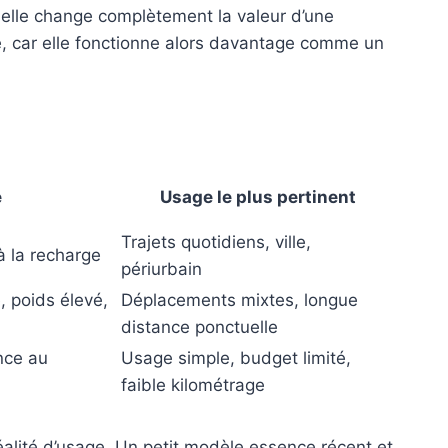
 elle change complètement la valeur d’une
e, car elle fonctionne alors davantage comme un
e
Usage le plus pertinent
Trajets quotidiens, ville,
à la recharge
périurbain
, poids élevé,
Déplacements mixtes, longue
distance ponctuelle
nce au
Usage simple, budget limité,
faible kilométrage
éalité d’usage. Un petit modèle essence récent et