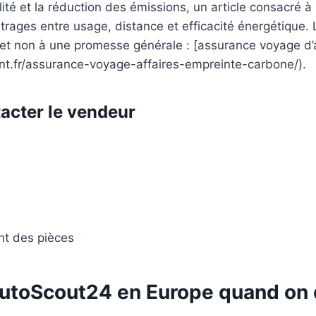
ilité et la réduction des émissions, un article consacré 
trages entre usage, distance et efficacité énergétique. 
el et non à une promesse générale : [assurance voyage d’a
t.fr/assurance-voyage-affaires-empreinte-carbone/).
tacter le vendeur
nt des pièces
utoScout24 en Europe quand on