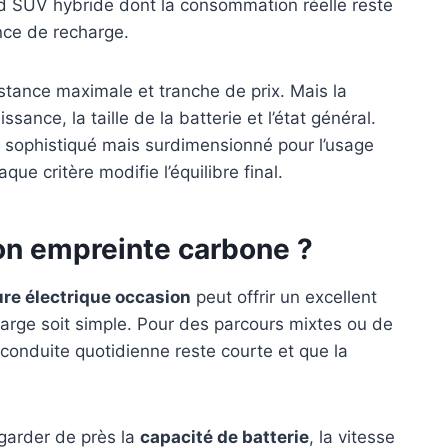
and SUV hybride dont la consommation réelle reste
ence de recharge.
istance maximale et tranche de prix. Mais la
sance, la taille de la batterie et l’état général.
s sophistiqué mais surdimensionné pour l’usage
e critère modifie l’équilibre final.
son empreinte carbone ?
ure électrique occasion
peut offrir un excellent
harge soit simple. Pour des parcours mixtes ou de
a conduite quotidienne reste courte et que la
egarder de près la
capacité de batterie
, la vitesse