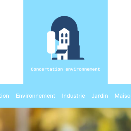
ion
Environnement
Industrie
Jardin
Maiso