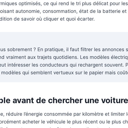
iques optimisés, ce qui rend le tri plus délicat pour le
roisant autonomie, consommation, état de la batterie e
tion de savoir où cliquer et quoi écarter.
 sobrement ? En pratique, il faut filtrer les annonces se
spond vraiment aux trajets quotidiens. Les modèles électr
ut intéresser les conducteurs qui rechargent souvent. Pou
s modèles qui semblent vertueux sur le papier mais coût
ble avant de chercher une voitur
, réduire l’énergie consommée par kilomètre et limiter 
forcément acheter le véhicule le plus récent ou le plus ch