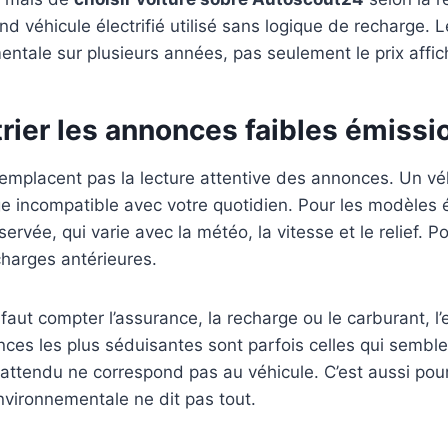
nd véhicule électrifié utilisé sans logique de recharge. 
ntale sur plusieurs années, pas seulement le prix affic
 trier les annonces faibles émiss
e remplacent pas la lecture attentive des annonces. Un 
e incompatible avec votre quotidien. Pour les modèles é
ervée, qui varie avec la météo, la vitesse et le relief. 
charges antérieures.
l faut compter l’assurance, la recharge ou le carburant, l’
nces les plus séduisantes sont parfois celles qui sembl
ge attendu ne correspond pas au véhicule. C’est aussi pou
environnementale ne dit pas tout.