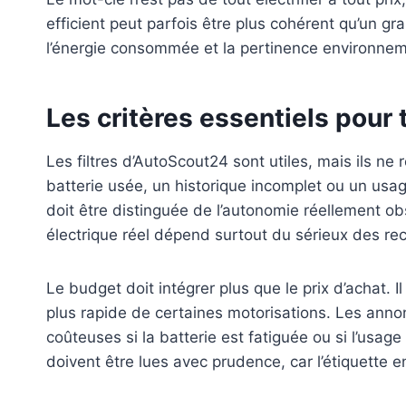
efficient peut parfois être plus cohérent qu’un gra
l’énergie consommée et la pertinence environneme
Les critères essentiels pour
Les filtres d’AutoScout24 sont utiles, mais ils n
batterie usée, un historique incomplet ou un usag
doit être distinguée de l’autonomie réellement obs
électrique réel dépend surtout du sérieux des re
Le budget doit intégrer plus que le prix d’achat. I
plus rapide de certaines motorisations. Les anno
coûteuses si la batterie est fatiguée ou si l’usa
doivent être lues avec prudence, car l’étiquette 