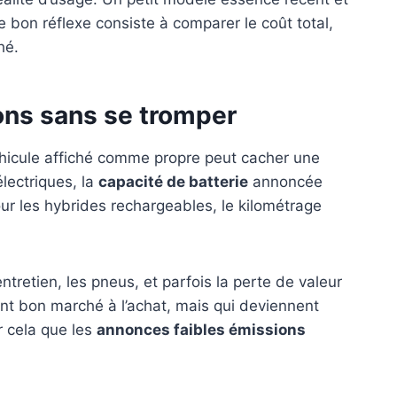
Le bon réflexe consiste à comparer le coût total,
hé.
ions sans se tromper
véhicule affiché comme propre peut cacher une
lectriques, la
capacité de batterie
annoncée
Pour les hybrides rechargeables, le kilométrage
entretien, les pneus, et parfois la perte de valeur
ent bon marché à l’achat, mais qui deviennent
r cela que les
annonces faibles émissions