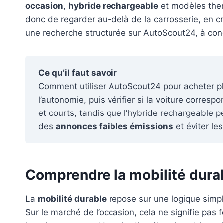
occasion
,
hybride rechargeable
et modèles therm
donc de regarder au-delà de la carrosserie, en c
une recherche structurée sur AutoScout24, à condi
Ce qu’il faut savoir
Comment utiliser AutoScout24 pour acheter plus
l’autonomie, puis vérifier si la voiture corre
et courts, tandis que l’hybride rechargeable pe
des
annonces faibles émissions
et éviter le
Comprendre la mobilité dura
La
mobilité durable
repose sur une logique simple
Sur le marché de l’occasion, cela ne signifie pas 