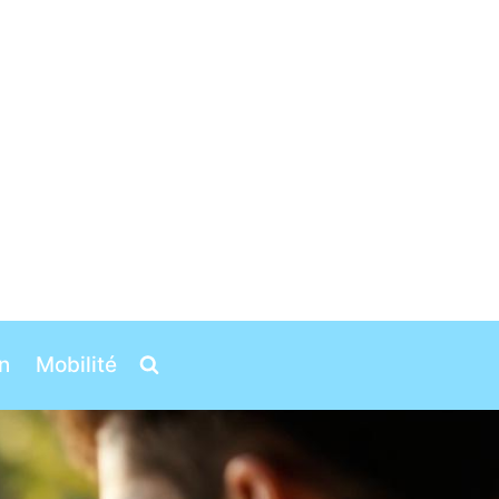
n
Mobilité