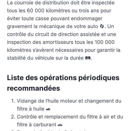
La courroie de distribution doit être inspectée
tous les 60 000 kilomètres ou trois ans pour
éviter toute casse pouvant endommager
gravement la mécanique de votre auto 🔄. Un
contrôle du circuit de direction assistée et une
inspection des amortisseurs tous les 100 000
kilomètres s’avèrent nécessaires pour garantir la
stabilité du véhicule sur la durée 🛤️.
Liste des opérations périodiques
recommandées
Vidange de l’huile moteur et changement du
filtre à huile 🚙
Contrôle et remplacement du filtre à air et du
filtre à carburant 🚗