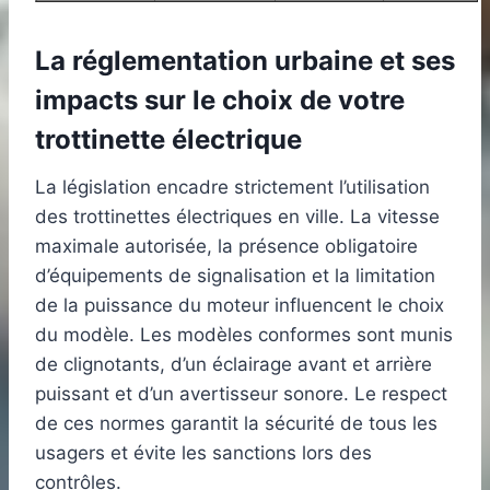
La réglementation urbaine et ses
impacts sur le choix de votre
trottinette électrique
La législation encadre strictement l’utilisation
des trottinettes électriques en ville. La vitesse
maximale autorisée, la présence obligatoire
d’équipements de signalisation et la limitation
de la puissance du moteur influencent le choix
du modèle. Les modèles conformes sont munis
de clignotants, d’un éclairage avant et arrière
puissant et d’un avertisseur sonore. Le respect
de ces normes garantit la sécurité de tous les
usagers et évite les sanctions lors des
contrôles.