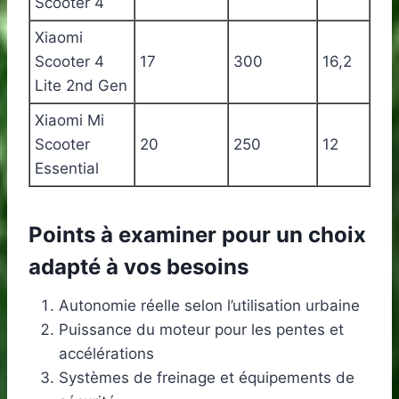
Scooter 4
Xiaomi
Scooter 4
17
300
16,2
Lite 2nd Gen
Xiaomi Mi
Scooter
20
250
12
Essential
Points à examiner pour un choix
adapté à vos besoins
Autonomie réelle selon l’utilisation urbaine
Puissance du moteur pour les pentes et
accélérations
Systèmes de freinage et équipements de