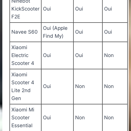
Ninebot
KickScooter
Oui
Oui
Oui
F2E
Oui (Apple
Navee S60
Oui
Oui
Find My)
Xiaomi
Electric
Oui
Oui
Non
Scooter 4
Xiaomi
Scooter 4
Oui
Non
Non
Lite 2nd
Gen
Xiaomi Mi
Scooter
Oui
Non
Non
Essential