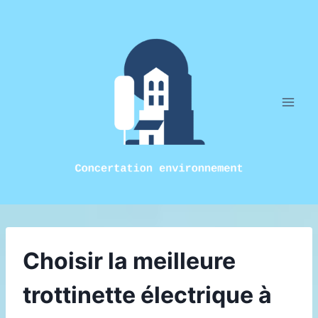
Aller
au
contenu
Choisir la meilleure
trottinette électrique à