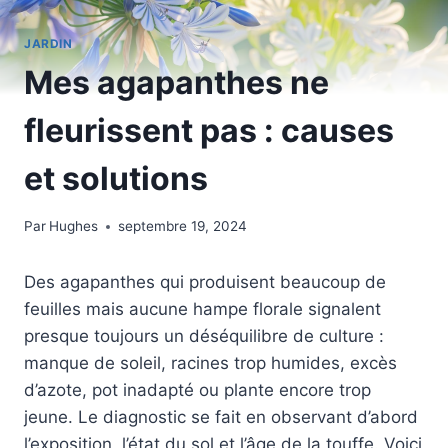
JARDIN
Mes agapanthes ne
fleurissent pas : causes
et solutions
Par
Hughes
septembre 19, 2024
Des agapanthes qui produisent beaucoup de
feuilles mais aucune hampe florale signalent
presque toujours un déséquilibre de culture :
manque de soleil, racines trop humides, excès
d’azote, pot inadapté ou plante encore trop
jeune. Le diagnostic se fait en observant d’abord
l’exposition, l’état du sol et l’âge de la touffe. Voici