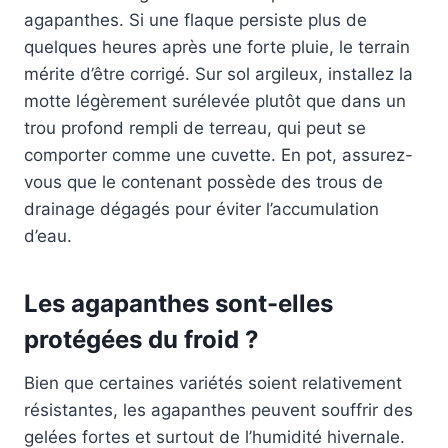
agapanthes. Si une flaque persiste plus de
quelques heures après une forte pluie, le terrain
mérite d’être corrigé. Sur sol argileux, installez la
motte légèrement surélevée plutôt que dans un
trou profond rempli de terreau, qui peut se
comporter comme une cuvette. En pot, assurez-
vous que le contenant possède des trous de
drainage dégagés pour éviter l’accumulation
d’eau.
Les agapanthes sont-elles
protégées du froid ?
Bien que certaines variétés soient relativement
résistantes, les agapanthes peuvent souffrir des
gelées fortes et surtout de l’humidité hivernale.