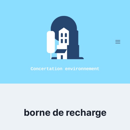
Aller
au
contenu
borne de recharge