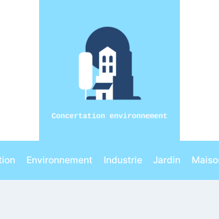
ion
Environnement
Industrie
Jardin
Maiso