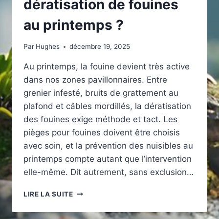
dératisation de fouines
au printemps ?
Par
Hughes
décembre 19, 2025
Au printemps, la fouine devient très active
dans nos zones pavillonnaires. Entre
grenier infesté, bruits de grattement au
plafond et câbles mordillés, la dératisation
des fouines exige méthode et tact. Les
pièges pour fouines doivent être choisis
avec soin, et la prévention des nuisibles au
printemps compte autant que l’intervention
elle-même. Dit autrement, sans exclusion…
ERREURS
LIRE LA SUITE
À
ÉVITER