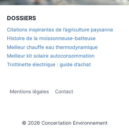
LORS
D’UNE
DÉRATISATION
DOSSIERS
DE
FOUINES
Citations inspirantes de l’agriculture paysanne
AU
Histoire de la moissonneuse-batteuse
PRINTEMPS
?
Meilleur chauffe eau thermodynamique
Meilleur kit solaire autoconsommation
Trottinette électrique : guide d’achat
Mentions légales
Contact
© 2026 Concertation Environnement