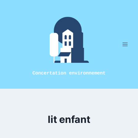
Aller
au
contenu
lit enfant