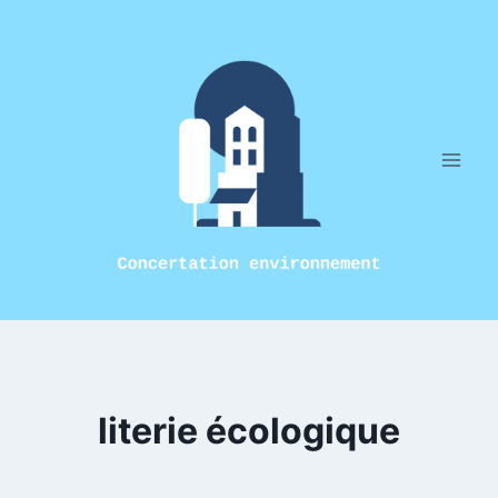
Aller
au
contenu
literie écologique