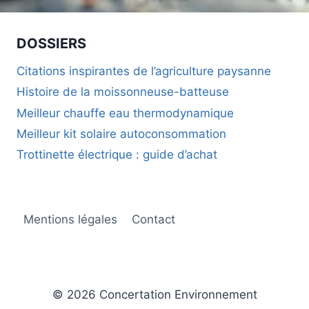
LORS
D’UNE
DÉRATISATION
DOSSIERS
DE
FOUINES
Citations inspirantes de l’agriculture paysanne
AU
Histoire de la moissonneuse-batteuse
PRINTEMPS
?
Meilleur chauffe eau thermodynamique
Meilleur kit solaire autoconsommation
Trottinette électrique : guide d’achat
Mentions légales
Contact
© 2026 Concertation Environnement