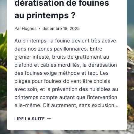
dératisation de fouines
au printemps ?
Par
Hughes
décembre 19, 2025
Au printemps, la fouine devient très active
dans nos zones pavillonnaires. Entre
grenier infesté, bruits de grattement au
plafond et câbles mordillés, la dératisation
des fouines exige méthode et tact. Les
pièges pour fouines doivent être choisis
avec soin, et la prévention des nuisibles au
printemps compte autant que l’intervention
elle-même. Dit autrement, sans exclusion…
ERREURS
LIRE LA SUITE
À
ÉVITER