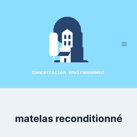
Aller
au
contenu
matelas reconditionné