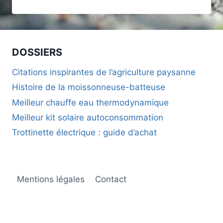
RÉPARATEUR
:
COMMENT
LA
LUMIÈRE
DOSSIERS
INFLUENCE
NOTRE
Citations inspirantes de l’agriculture paysanne
BIEN-
Histoire de la moissonneuse-batteuse
ÊTRE
AU
Meilleur chauffe eau thermodynamique
QUOTIDIEN
Meilleur kit solaire autoconsommation
Trottinette électrique : guide d’achat
Mentions légales
Contact