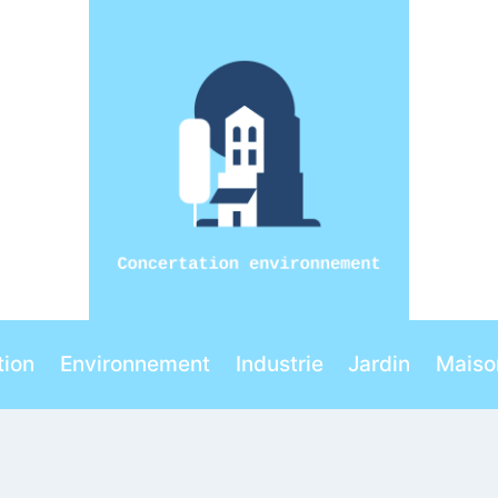
ion
Environnement
Industrie
Jardin
Maiso