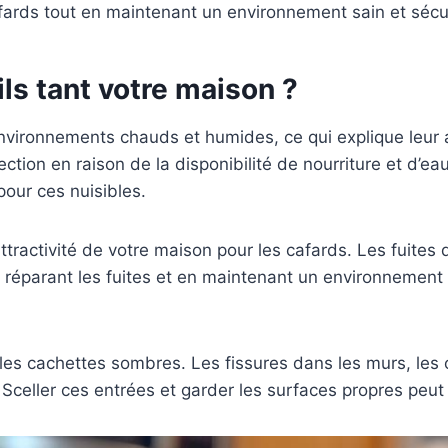
afards tout en maintenant un environnement sain et sécu
ls tant votre maison ?
nvironnements chauds et humides, ce qui explique leur a
tion en raison de la disponibilité de nourriture et d’eau
pour ces nuisibles.
’attractivité de votre maison pour les cafards. Les fuites 
En réparant les fuites et en maintenant un environnemen
t les cachettes sombres. Les fissures dans les murs, les 
 Sceller ces entrées et garder les surfaces propres peut