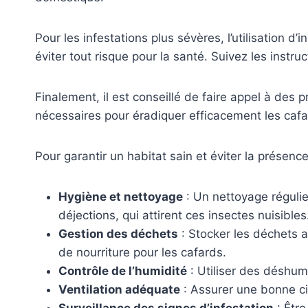
Pour les infestations plus sévères, l’utilisation d
éviter tout risque pour la santé. Suivez les instru
Finalement, il est conseillé de faire appel à des 
nécessaires pour éradiquer efficacement les cafa
Pour garantir un habitat sain et éviter la présenc
Hygiène et nettoyage
: Un nettoyage régulie
déjections, qui attirent ces insectes nuisibles
Gestion des déchets
: Stocker les déchets 
de nourriture pour les cafards.
Contrôle de l’humidité
: Utiliser des déshumid
Ventilation adéquate
: Assurer une bonne cir