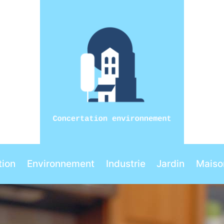
ion
Environnement
Industrie
Jardin
Maiso