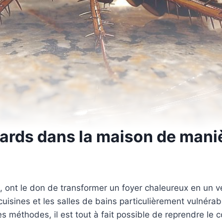
ards dans la maison de maniè
s, ont le don de transformer un foyer chaleureux en un v
s cuisines et les salles de bains particulièrement vulnér
 méthodes, il est tout à fait possible de reprendre le 