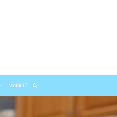
n
Mobilité