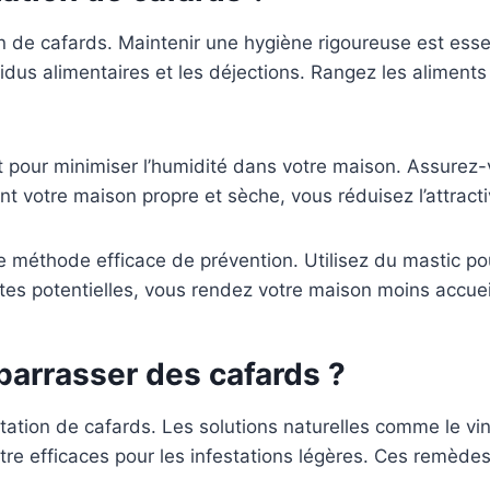
ion de cafards. Maintenir une hygiène rigoureuse est esse
résidus alimentaires et les déjections. Rangez les alime
nt pour minimiser l’humidité dans votre maison. Assurez
t votre maison propre et sèche, vous réduisez l’attracti
tre méthode efficace de prévention. Utilisez du mastic p
ttes potentielles, vous rendez votre maison moins accuei
barrasser des cafards ?
estation de cafards. Les solutions naturelles comme le 
tre efficaces pour les infestations légères. Ces remède