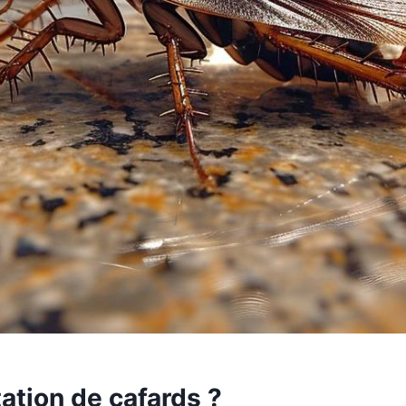
ation de cafards ?