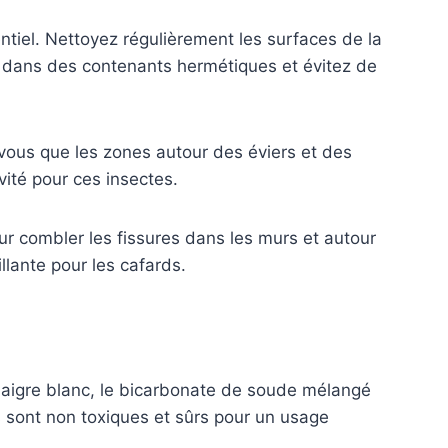
ntiel. Nettoyez régulièrement les surfaces de la
nts dans des contenants hermétiques et évitez de
-vous que les zones autour des éviers et des
vité pour ces insectes.
our combler les fissures dans les murs et autour
llante pour les cafards.
vinaigre blanc, le bicarbonate de soude mélangé
s sont non toxiques et sûrs pour un usage