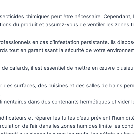
’insecticides chimiques peut être nécessaire. Cependant, l
ctions du produit et assurez-vous de ventiler les zones t
professionnels en cas d’infestation persistante. Ils dis
rds tout en garantissant la sécurité de votre environn
e de cafards, il est essentiel de mettre en œuvre plusieu
r des surfaces, des cuisines et des salles de bains perme
.
alimentaires dans des contenants hermétiques et vider l
ificateurs et réparer les fuites d’eau prévient l’humidité
culation de l’air dans les zones humides limite les cond