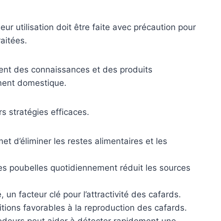
eur utilisation doit être faite avec précaution pour
raitées.
posent des connaissances et des produits
ement domestique.
rs stratégies efficaces.
t d’éliminer les restes alimentaires et les
es poubelles quotidiennement réduit les sources
, un facteur clé pour l’attractivité des cafards.
itions favorables à la reproduction des cafards.