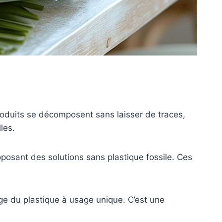
roduits se décomposent sans laisser de traces,
les.
sant des solutions sans plastique fossile. Ces
ge du plastique à usage unique. C’est une