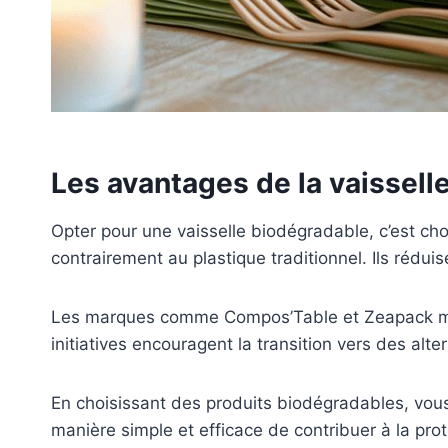
Les avantages de la vaissell
Opter pour une vaisselle biodégradable, c’est ch
contrairement au plastique traditionnel. Ils réduis
Les marques comme Compos’Table et Zeapack mett
initiatives encouragent la transition vers des alt
En choisissant des produits biodégradables, vous
manière simple et efficace de contribuer à la pro