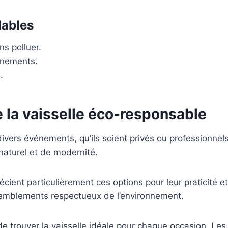
dables
s polluer.
énements.
.
e la vaisselle éco-responsable
divers événements, qu’ils soient privés ou professionnel
naturel et de modernité.
ent particulièrement ces options pour leur praticité et 
ssemblements respectueux de l’environnement.
de trouver la vaisselle idéale pour chaque occasion. Le