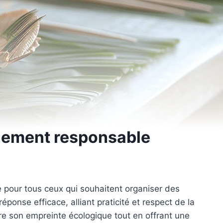
énement responsable
é pour tous ceux qui souhaitent organiser des
onse efficace, alliant praticité et respect de la
re son empreinte écologique tout en offrant une