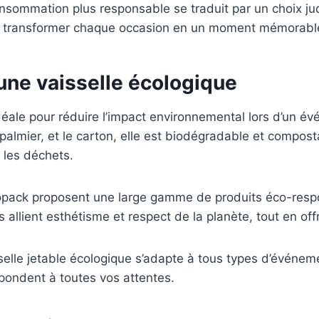
sommation plus responsable se traduit par un choix jud
de transformer chaque occasion en un moment mémorable
une vaisselle écologique
 idéale pour réduire l’impact environnemental lors d’un
e palmier, et le carton, elle est biodégradable et compos
 les déchets.
opack proposent une large gamme de produits éco-respon
s allient esthétisme et respect de la planète, tout en off
sselle jetable écologique s’adapte à tous types d’événe
épondent à toutes vos attentes.