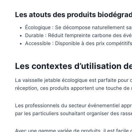
Les atouts des produits biodégra
Écologique : Se décompose naturellement san
Durable : Réduit l’empreinte carbone des év
Accessible : Disponible à des prix compétitifs
Les contextes d’utilisation d
La vaisselle jetable écologique est parfaite pour 
réception, ces produits apportent une touche de 
Les professionnels du secteur événementiel appréci
par les particuliers souhaitant organiser des ra
Avec une gamme variée de produits, il est facile 