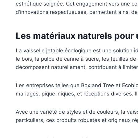
esthétique soignée. Cet engagement vers une con
d’innovations respectueuses, permettant ainsi 
Les matériaux naturels pour 
La vaisselle jetable écologique est une solution
le bois, la pulpe de canne à sucre, les feuilles d
décomposent naturellement, contribuant à limiter
Les entreprises telles que Box and Tree et Ecobi
mariages, pique-niques, et réceptions diverses. Il
Avec une variété de styles et de couleurs, la vai
particuliers, ces produits robustes et originaux r