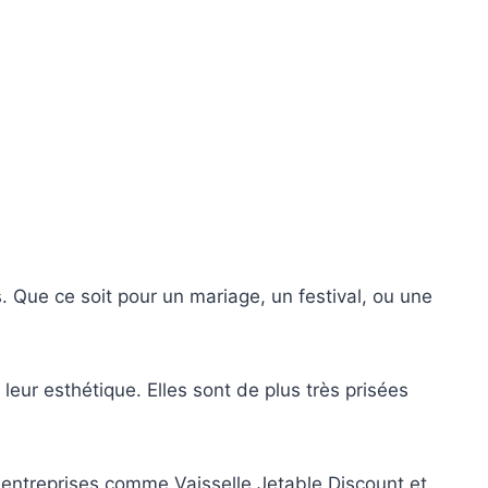
s. Que ce soit pour un mariage, un festival, ou une
leur esthétique. Elles sont de plus très prisées
s entreprises comme Vaisselle Jetable Discount et