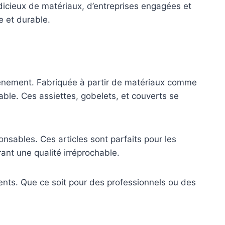
icieux de matériaux, d’entreprises engagées et
 et durable.
 événement. Fabriquée à partir de matériaux comme
table. Ces assiettes, gobelets, et couverts se
sables. Ces articles sont parfaits pour les
rant une qualité irréprochable.
ments. Que ce soit pour des professionnels ou des