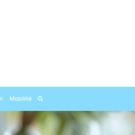
n
Mobilité