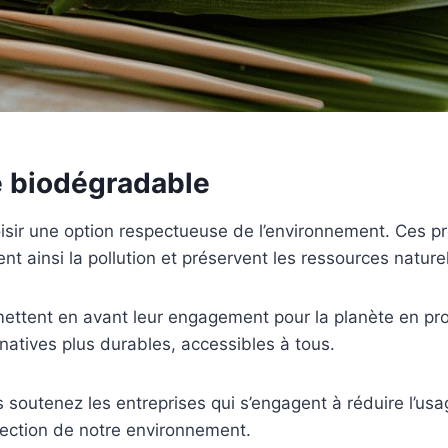
e biodégradable
oisir une option respectueuse de l’environnement. Ces p
ent ainsi la pollution et préservent les ressources naturel
ent en avant leur engagement pour la planète en propo
ernatives plus durables, accessibles à tous.
 soutenez les entreprises qui s’engagent à réduire l’usa
tection de notre environnement.