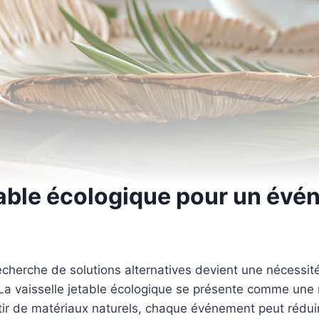
etable écologique pour un év
echerche de solutions alternatives devient une nécessit
 vaisselle jetable écologique se présente comme une rép
tir de matériaux naturels, chaque événement peut rédui