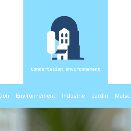
ion
Environnement
Industrie
Jardin
Maiso