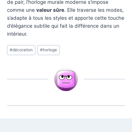
de pair, l’horloge murale moderne s’impose
comme une
valeur sûre
. Elle traverse les modes,
s’adapte à tous les styles et apporte cette touche
d’élégance subtile qui fait la différence dans un
intérieur.
Étiquettes
#
décoration
#
horloge
de
la
publication :