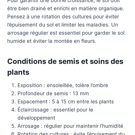
Pour garantir une bonne croissance, le sol doit
être bien drainé et enrichi en matière organique.
Pensez à une rotation des cultures pour éviter
l’épuisement du sol et limiter les maladies. Un
arrosage régulier est essentiel pour garder le sol
humide et éviter la montée en fleurs.
Conditions de semis et soins des
plants
Exposition : ensoleillée, tolère l’ombre
Profondeur de semis : 13 mm
Espacement : 5 à 15 cm entre les plants
Éclaircissage : essentiel pour le
développement
Arrosage : régulier pour maintenir l’humidité
Rotation des cultures : évite l’épuisement du