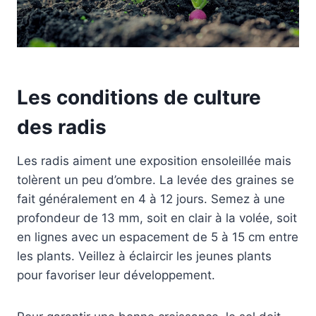
Les conditions de culture
des radis
Les radis aiment une exposition ensoleillée mais
tolèrent un peu d’ombre. La levée des graines se
fait généralement en 4 à 12 jours. Semez à une
profondeur de 13 mm, soit en clair à la volée, soit
en lignes avec un espacement de 5 à 15 cm entre
les plants. Veillez à éclaircir les jeunes plants
pour favoriser leur développement.