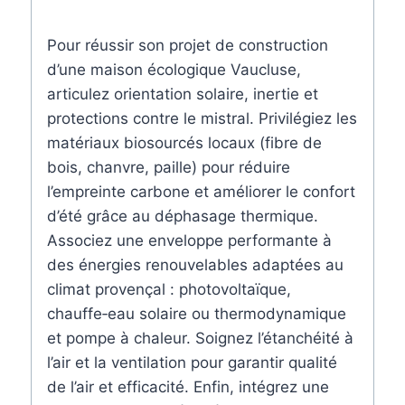
Pour réussir son projet de construction
d’une maison écologique Vaucluse,
articulez orientation solaire, inertie et
protections contre le mistral. Privilégiez les
matériaux biosourcés locaux (fibre de
bois, chanvre, paille) pour réduire
l’empreinte carbone et améliorer le confort
d’été grâce au déphasage thermique.
Associez une enveloppe performante à
des énergies renouvelables adaptées au
climat provençal : photovoltaïque,
chauffe‑eau solaire ou thermodynamique
et pompe à chaleur. Soignez l’étanchéité à
l’air et la ventilation pour garantir qualité
de l’air et efficacité. Enfin, intégrez une