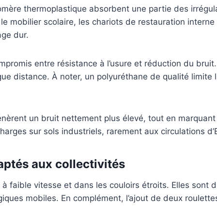
re thermoplastique absorbent une partie des irrégularit
 le mobilier scolaire, les chariots de restauration inter
age dur.
omis entre résistance à l’usure et réduction du bruit. 
gue distance. À noter, un polyuréthane de qualité limite 
èrent un bruit nettement plus élevé, tout en marquant d
arges sur sols industriels, rarement aux circulations d’
aptés aux collectivités
à faible vitesse et dans les couloirs étroits. Elles sont 
iques mobiles. En complément, l’ajout de deux roulett