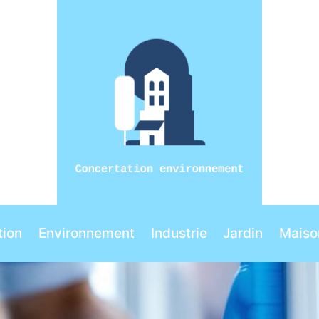
ion
Environnement
Industrie
Jardin
Maiso