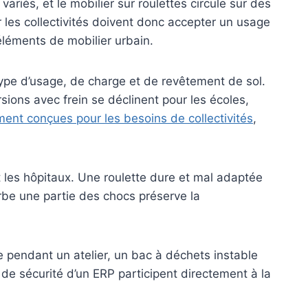
riés, et le mobilier sur roulettes circule sur des
r les collectivités doivent donc accepter un usage
 éléments de mobilier urbain.
type d’usage, de charge et de revêtement de sol.
ions avec frein se déclinent pour les écoles,
ment conçues pour les besoins de collectivités
,
et les hôpitaux. Une roulette dure et mal adaptée
orbe une partie des chocs préserve la
 pendant un atelier, un bac à déchets instable
de sécurité d’un ERP participent directement à la