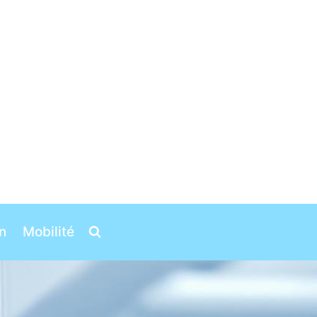
n
Mobilité