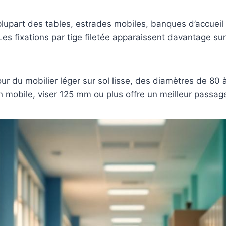
 plupart des tables, estrades mobiles, banques d’accueil 
. Les fixations par tige filetée apparaissent davantage s
ur du mobilier léger sur sol lisse, des diamètres de 80
n mobile, viser 125 mm ou plus offre un meilleur passage