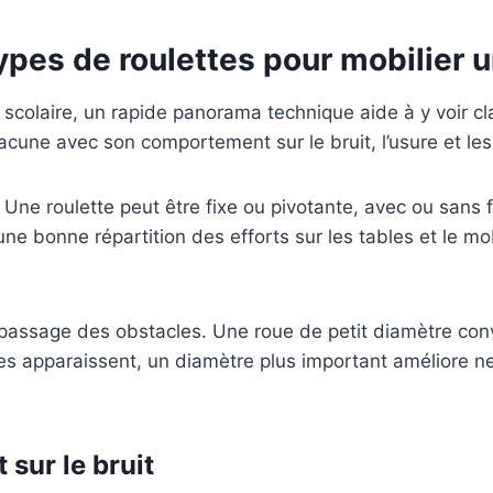
pes de roulettes pour mobilier ur
 scolaire, un rapide panorama technique aide à y voir cla
acune avec son comportement sur le bruit, l’usure et les
 roulette peut être fixe ou pivotante, avec ou sans fre
 une bonne répartition des efforts sur les tables et le mobi
e passage des obstacles. Une roue de petit diamètre conv
es apparaissent, un diamètre plus important améliore ne
sur le bruit