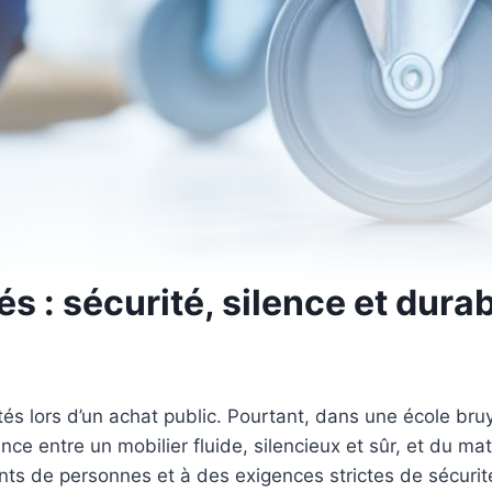
és : sécurité, silence et durab
tés lors d’un achat public. Pourtant, dans une école bru
rence entre un mobilier fluide, silencieux et sûr, et du m
nts de personnes et à des exigences strictes de sécurité