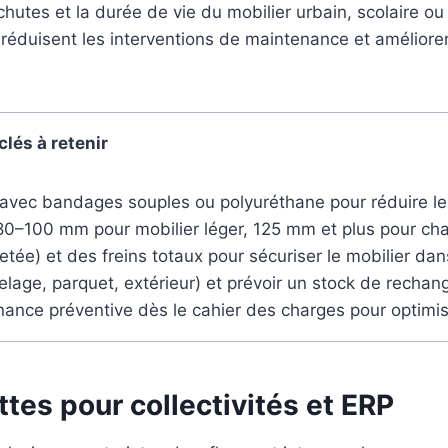
hutes et la durée de vie du mobilier urbain, scolaire ou 
, réduisent les interventions de maintenance et amélio
clés à retenir
és avec bandages souples ou polyuréthane pour réduire le 
: 80–100 mm pour mobilier léger, 125 mm et plus pour ch
iletée) et des freins totaux pour sécuriser le mobilier dan
elage, parquet, extérieur) et prévoir un stock de rechan
enance préventive dès le cahier des charges pour optimis
tes pour collectivités et ERP