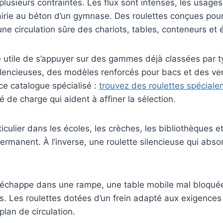
sieurs contraintes. Les flux sont intenses, les usages va
 mairie au béton d’un gymnase. Des roulettes conçues pou
une circulation sûre des chariots, tables, conteneurs et
re utile de s’appuyer sur des gammes déjà classées par 
encieuses, des modèles renforcés pour bacs et des vers
 ce catalogue spécialisé :
trouvez des roulettes spéciale
é de charge qui aident à affiner la sélection.
iculier dans les écoles, les crèches, les bibliothèques 
ermanent. À l’inverse, une roulette silencieuse qui abs
s’échappe dans une rampe, une table mobile mal bloquée
. Les roulettes dotées d’un frein adapté aux exigences 
plan de circulation.