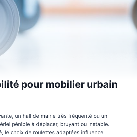
ilité pour mobilier urbain
yante, un hall de mairie très fréquenté ou un
atériel pénible à déplacer, bruyant ou instable.
, le choix de roulettes adaptées influence