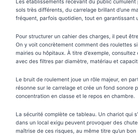
Les établissements recevant du public cumulent plu
sols très différents, du carrelage brillant d’une
fréquent, parfois quotidien, tout en garantissant 
Pour structurer un cahier des charges, il peut êt
On y voit concrètement comment des roulettes sil
mairies ou hôpitaux. À titre d’exemple, consultez
avec des filtres par diamètre, matériau et capacit
Le bruit de roulement joue un rôle majeur, en part
résonne sur le carrelage et crée un fond sonore p
concentration en classe et le repos en chambre.
La sécurité complète ce tableau. Un chariot qui 
dans un local exigu peuvent provoquer des chutes
maîtrise de ces risques, au même titre qu’un bon 