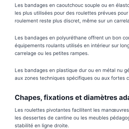
Les bandages en caoutchouc souple ou en élastomè
les plus utilisées pour des roulettes prévues pour
roulement reste plus discret, même sur un carrel
Les bandages en polyuréthane offrent un bon compr
équipements roulants utilisés en intérieur sur lon
carrelage ou les petites rampes.
Les bandages en plastique dur ou en métal nu gén
aux zones techniques spécifiques ou aux fortes ch
Chapes, fixations et diamètres ad
Les roulettes pivotantes facilitent les manœuvres 
les dessertes de cantine ou les meubles pédagog
stabilité en ligne droite.