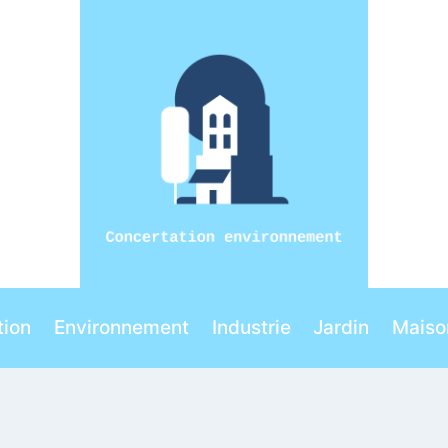
ion
Environnement
Industrie
Jardin
Maiso