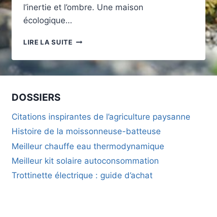
l’inertie et l’ombre. Une maison
écologique…
MAISON
LIRE LA SUITE
ÉCOLOGIQUE
VAUCLUSE :
LES
CRITÈRES
POUR
DOSSIERS
UNE
CONSTRUCTION
Citations inspirantes de l’agriculture paysanne
RESPECTUEUSE
Histoire de la moissonneuse-batteuse
DE
L’ENVIRONNEMENT
Meilleur chauffe eau thermodynamique
Meilleur kit solaire autoconsommation
Trottinette électrique : guide d’achat