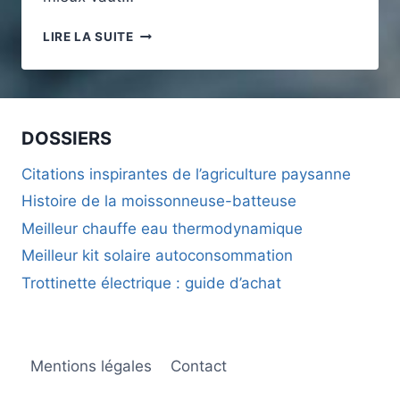
COMMENT
LIRE LA SUITE
MINIMISER
L’EMPREINTE
CARBONE
LORS
DU
DOSSIERS
NETTOYAGE
D’UN
Citations inspirantes de l’agriculture paysanne
CHANTIER
Histoire de la moissonneuse-batteuse
DE
CONSTRUCTION
Meilleur chauffe eau thermodynamique
Meilleur kit solaire autoconsommation
Trottinette électrique : guide d’achat
Mentions légales
Contact