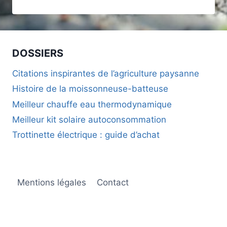
POUR
COLLECTIVITÉS
:
SÉCURITÉ,
SILENCE
DOSSIERS
ET
DURABILITÉ
Citations inspirantes de l’agriculture paysanne
POUR
Histoire de la moissonneuse-batteuse
MOBILIER
URBAIN
Meilleur chauffe eau thermodynamique
Meilleur kit solaire autoconsommation
Trottinette électrique : guide d’achat
Mentions légales
Contact