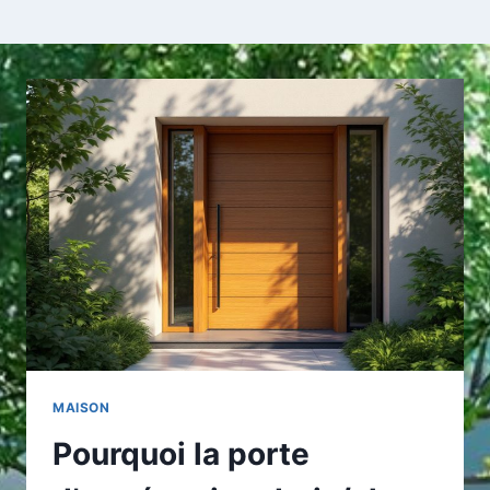
MAISON
Pourquoi la porte