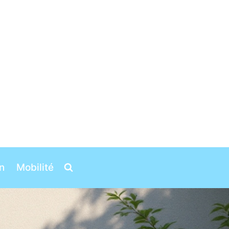
n
Mobilité