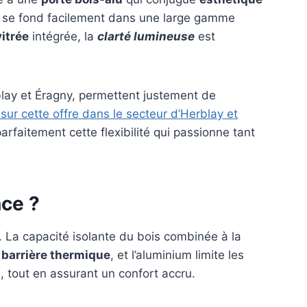
e se fond facilement dans une large gamme
vitrée
intégrée, la
clarté lumineuse
est
blay et Éragny, permettent justement de
 sur cette offre dans le secteur d’Herblay et
arfaitement cette flexibilité qui passionne tant
nce ?
 La capacité isolante du bois combinée à la
e
barrière thermique
, et l’aluminium limite les
, tout en assurant un confort accru.