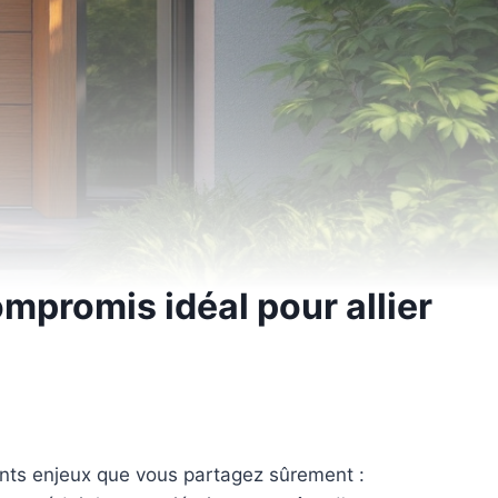
ompromis idéal pour allier
rents enjeux que vous partagez sûrement :