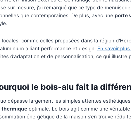
ose sur mesure, j’ai remarqué que ce type de menuiseri
itionnelles que contemporaines. De plus, avec une
porte 
yle.
res locales, comme celles proposées dans la région d’Her
-aluminium alliant performance et design.
En savoir plus
s d’adaptation et de personnalisation, ce qui illustre p
urquoi le bois-alu fait la différe
uo dépasse largement les simples attentes esthétiques.
 thermique
optimale. Le bois agit comme une véritabl
nsommation énergétique de la maison s’en trouve réduite