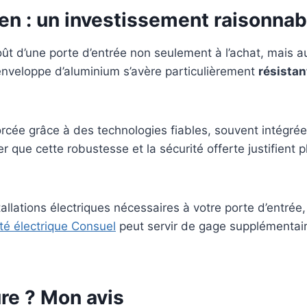
tien : un investissement raisonnab
coût d’une porte d’entrée non seulement à l’achat, mais a
enveloppe d’aluminium s’avère particulièrement
résistan
nforcée grâce à des technologies fiables, souvent intég
r que cette robustesse et la sécurité offerte justifient 
allations électriques nécessaires à votre porte d’entrée, 
té électrique Consuel
peut servir de gage supplémentaire
re ? Mon avis