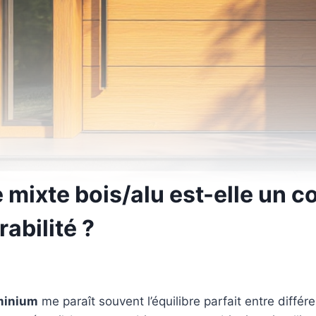
 mixte bois/alu est-elle un c
rabilité ?
uminium
me paraît souvent l’équilibre parfait entre diffé