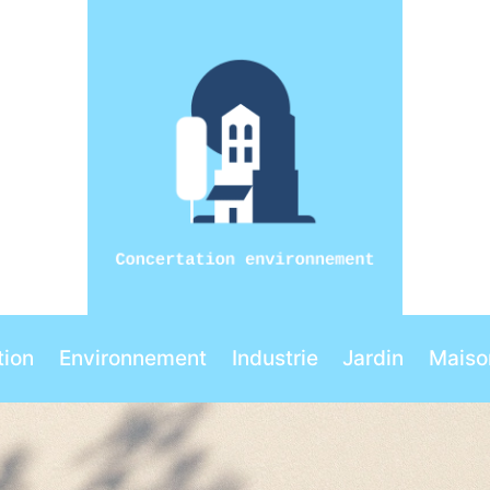
ion
Environnement
Industrie
Jardin
Maiso