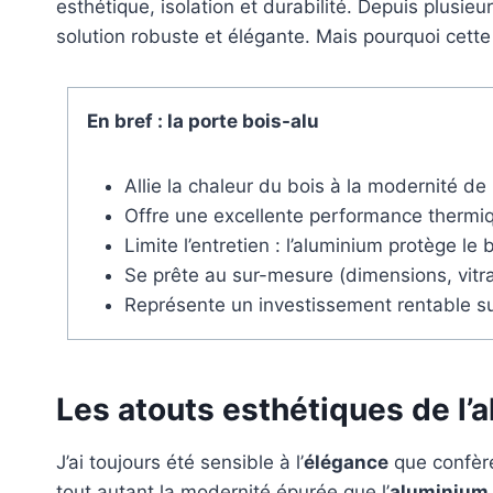
esthétique, isolation et durabilité. Depuis plusie
solution robuste et élégante. Mais pourquoi cette 
En bref : la porte bois-alu
Allie la chaleur du bois à la modernité d
Offre une excellente performance thermiqu
Limite l’entretien : l’aluminium protège le
Se prête au sur-mesure (dimensions, vitrag
Représente un investissement rentable sur
Les atouts esthétiques de l’a
J’ai toujours été sensible à l’
élégance
que confère
tout autant la modernité épurée que l’
aluminium