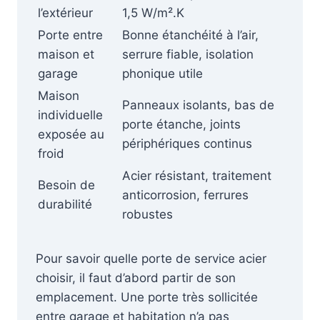
l’extérieur
1,5 W/m².K
Porte entre
Bonne étanchéité à l’air,
maison et
serrure fiable, isolation
garage
phonique utile
Maison
Panneaux isolants, bas de
individuelle
porte étanche, joints
exposée au
périphériques continus
froid
Acier résistant, traitement
Besoin de
anticorrosion, ferrures
durabilité
robustes
Pour savoir quelle porte de service acier
choisir, il faut d’abord partir de son
emplacement. Une porte très sollicitée
entre garage et habitation n’a pas