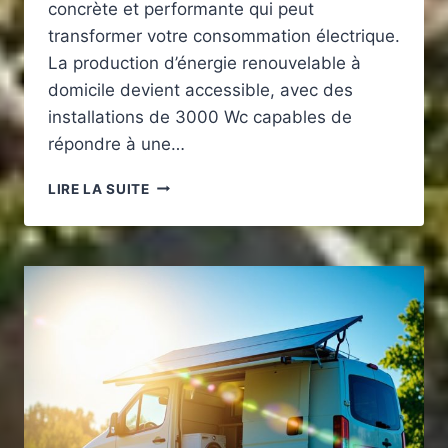
concrète et performante qui peut
transformer votre consommation électrique.
La production d’énergie renouvelable à
domicile devient accessible, avec des
installations de 3000 Wc capables de
répondre à une…
MAISON
LIRE LA SUITE
SOLAIRE
:
QUE
PEUT
ALIMENTER
UN
PANNEAU
SOLAIRE
DE
3000
W
EN