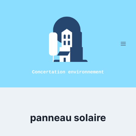
Aller
au
contenu
panneau solaire