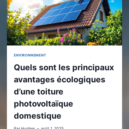
PHOTOVOLTAÏQUE
ENVIRONNEMENT
Quels sont les principaux
avantages écologiques
d’une toiture
photovoltaïque
domestique
Par
Hughes
août 1, 2025