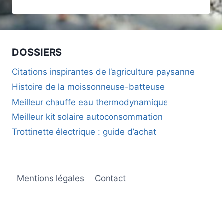
POUR
DÉBUTANTS
:
PAR
OÙ
DOSSIERS
COMMENCER
EN
Citations inspirantes de l’agriculture paysanne
MOBILITÉ
Histoire de la moissonneuse-batteuse
DURABLE
Meilleur chauffe eau thermodynamique
Meilleur kit solaire autoconsommation
Trottinette électrique : guide d’achat
Mentions légales
Contact