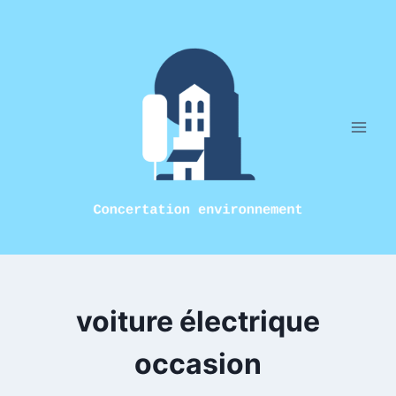
Aller
au
contenu
voiture électrique
occasion