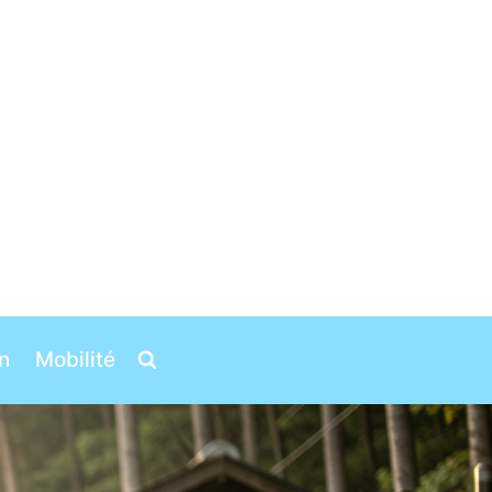
n
Mobilité