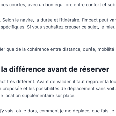
pes courtes, avec un bon équilibre entre confort et sobr
on le navire, la durée et l’itinéraire, l’impact peut var
 spécifiques. Si vous souhaitez creuser ce sujet, le mi
e” que de la cohérence entre distance, durée, mobilité 
t la différence avant de réserver
 très différent. Avant de valider, il faut regarder la lo
on proposée et les possibilités de déplacement sans voit
une location supplémentaire sur place.
 j’y vais, où je dors, comment je me déplace, que fais-je