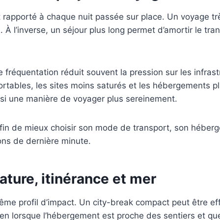
 rapporté à chaque nuit passée sur place. Un voyage très
 À l’inverse, un séjour plus long permet d’amortir le tr
réquentation réduit souvent la pression sur les infrastru
rtables, les sites moins saturés et les hébergements plu
ssi une manière de voyager plus sereinement.
fin de mieux choisir son mode de transport, son héberge
ions de dernière minute.
nature, itinérance et mer
e profil d’impact. Un city-break compact peut être effic
bien lorsque l’hébergement est proche des sentiers et que