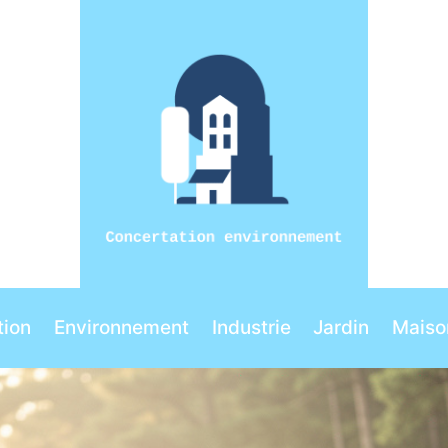
ion
Environnement
Industrie
Jardin
Maiso