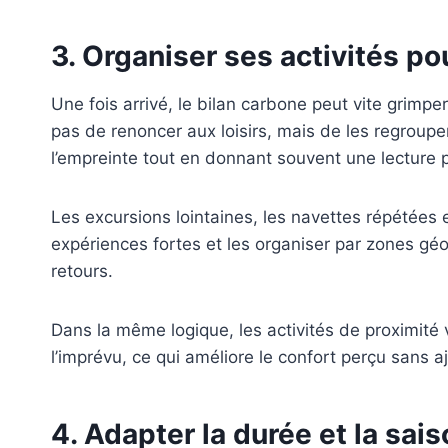
3. Organiser ses activités po
Une fois arrivé, le bilan carbone peut vite grimpe
pas de renoncer aux loisirs, mais de les regrouper 
l’empreinte tout en donnant souvent une lecture pl
Les excursions lointaines, les navettes répétées e
expériences fortes et les organiser par zones géo
retours.
Dans la même logique, les activités de proximité v
l’imprévu, ce qui améliore le confort perçu sans a
4. Adapter la durée et la sai