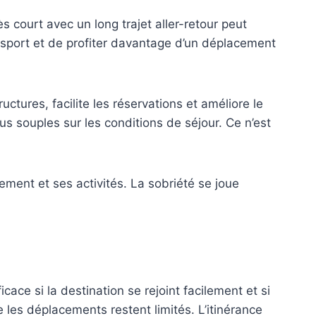
 court avec un long trajet aller-retour peut
ansport et de profiter davantage d’un déplacement
ctures, facilite les réservations et améliore le
s souples sur les conditions de séjour. Ce n’est
ment et ses activités. La sobriété se joue
ace si la destination se rejoint facilement et si
 les déplacements restent limités. L’itinérance