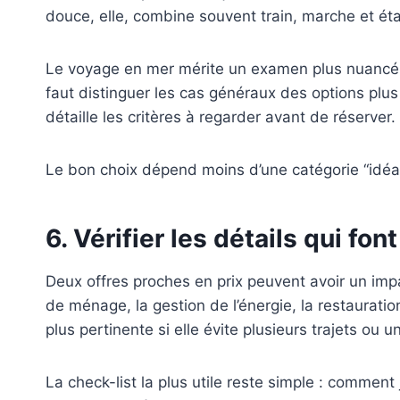
douce, elle, combine souvent train, marche et éta
Le voyage en mer mérite un examen plus nuancé. Sel
faut distinguer les cas généraux des options plus
détaille les critères à regarder avant de réserver.
Le bon choix dépend moins d’une catégorie “idéal
6. Vérifier les détails qui fon
Deux offres proches en prix peuvent avoir un impact
de ménage, la gestion de l’énergie, la restaurati
plus pertinente si elle évite plusieurs trajets ou 
La check-list la plus utile reste simple : comment