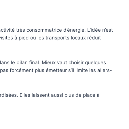
ctivité très consommatrice d’énergie. L’idée n’est
visites à pied ou les transports locaux réduit
ans le bilan final. Mieux vaut choisir quelques
s forcément plus émetteur s’il limite les allers-
disées. Elles laissent aussi plus de place à