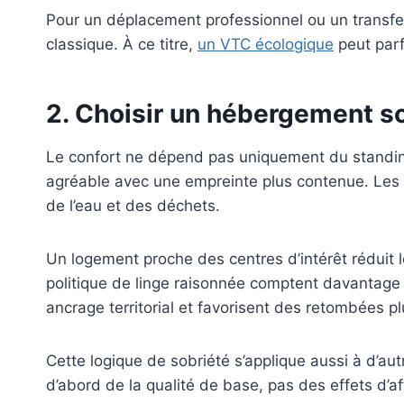
Pour un déplacement professionnel ou un transfert
classique. À ce titre,
un VTC écologique
peut parfo
2. Choisir un hébergement so
Le confort ne dépend pas uniquement du standing
agréable avec une empreinte plus contenue. Les l
de l’eau et des déchets.
Un logement proche des centres d’intérêt réduit l
politique de linge raisonnée comptent davantage q
ancrage territorial et favorisent des retombées pl
Cette logique de sobriété s’applique aussi à d’au
d’abord de la qualité de base, pas des effets d’af