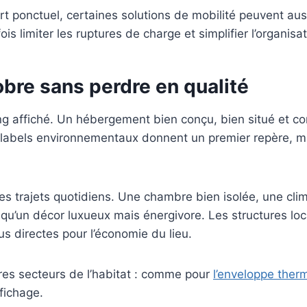
 ponctuel, certaines solutions de mobilité peuvent auss
is limiter les ruptures de charge et simplifier l’organis
bre sans perdre en qualité
 affiché. Un hébergement bien conçu, bien situé et cor
abels environnementaux donnent un premier repère, mais 
es trajets quotidiens. Une chambre bien isolée, une clim
u’un décor luxueux mais énergivore. Les structures loca
us directes pour l’économie du lieu.
tres secteurs de l’habitat : comme pour
l’enveloppe ther
fichage.