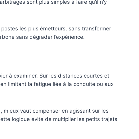
bitrages sont plus simples à faire qu’il n’y
s postes les plus émetteurs, sans transformer
arbone sans dégrader l’expérience.
vier à examiner. Sur les distances courtes et
n limitant la fatigue liée à la conduite ou aux
ose, mieux vaut compenser en agissant sur les
e logique évite de multiplier les petits trajets