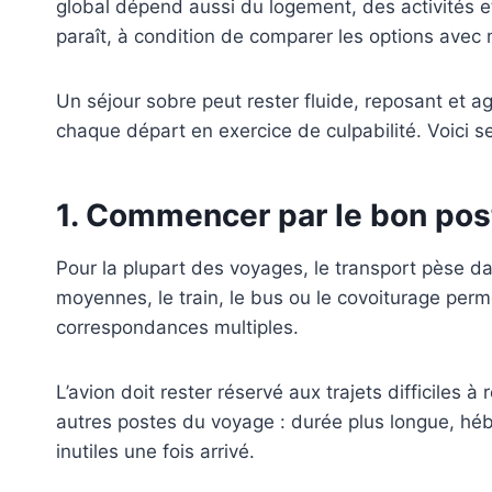
global dépend aussi du logement, des activités et 
paraît, à condition de comparer les options avec
Un séjour sobre peut rester fluide, reposant et a
chaque départ en exercice de culpabilité. Voici 
1. Commencer par le bon post
Pour la plupart des voyages, le transport pèse da
moyennes, le train, le bus ou le covoiturage perme
correspondances multiples.
L’avion doit rester réservé aux trajets difficiles
autres postes du voyage : durée plus longue, hébe
inutiles une fois arrivé.