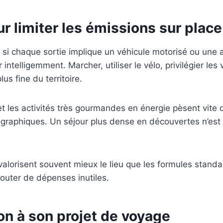
ur limiter les émissions sur place
r si chaque sortie implique un véhicule motorisé ou une a
intelligemment. Marcher, utiliser le vélo, privilégier les 
us fine du territoire.
t les activités très gourmandes en énergie pèsent vite d
graphiques. Un séjour plus dense en découvertes n’est pa
alorisent souvent mieux le lieu que les formules standar
jouter de dépenses inutiles.
son à son projet de voyage