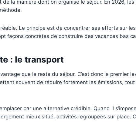
de la manière dont on organise le séjour. En 2026, les ar
 méthode.
gréable. Le principe est de concentrer ses efforts sur le
sept façons concrètes de construire des vacances bas c
e : le transport
vantage que le reste du séjour. C’est donc le premier le
ttent souvent de réduire fortement les émissions, tout e
 à remplacer par une alternative crédible. Quand il s’imp
rgement mieux situé, activités regroupées sur place. Cett