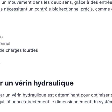
nt un mouvement dans les deux sens, grâce à des entrée
ions nécessitant un contrôle bidirectionnel précis, comm
on
onnel
de charges lourdes
n
r un vérin hydraulique
r un vérin hydraulique est déterminant pour optimiser
e qui influence directement le dimensionnement du systè