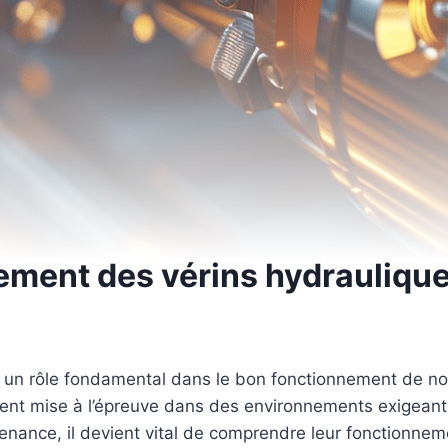
ment des vérins hydraulique
nt un rôle fondamental dans le bon fonctionnement de n
nt mise à l’épreuve dans des environnements exigeants, o
ntenance, il devient vital de comprendre leur fonctionne