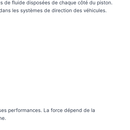
s de fluide disposées de chaque côté du piston.
e dans les systèmes de direction des véhicules.
 ses performances. La force dépend de la
me.