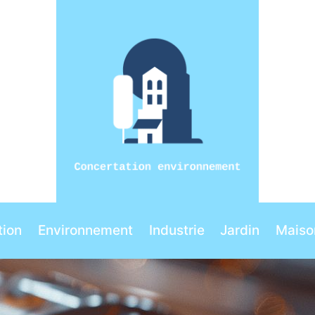
ion
Environnement
Industrie
Jardin
Maiso