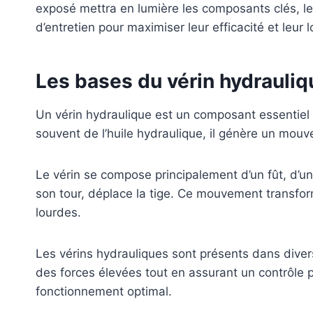
exposé mettra en lumière les composants clés, les 
d’entretien pour maximiser leur efficacité et leur 
Les bases du vérin hydrauliq
Un vérin hydraulique est un composant essentiel d
souvent de l’huile hydraulique, il génère un mo
Le vérin se compose principalement d’un fût, d’une 
son tour, déplace la tige. Ce mouvement transfo
lourdes.
Les vérins hydrauliques sont présents dans divers s
des forces élevées tout en assurant un contrôle pr
fonctionnement optimal.