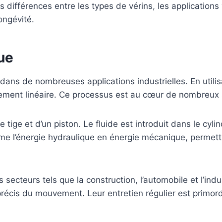
différences entre les types de vérins, les applications 
longévité.
ue
ans de nombreuses applications industrielles. En utilisa
uvement linéaire. Ce processus est au cœur de nombreu
tige et d’un piston. Le fluide est introduit dans le cylin
rme l’énergie hydraulique en énergie mécanique, permett
ecteurs tels que la construction, l’automobile et l’indus
écis du mouvement. Leur entretien régulier est primordia