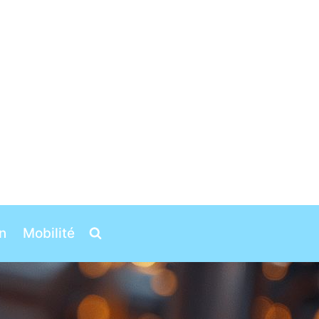
n
Mobilité