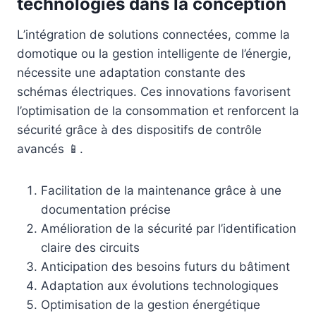
technologies dans la conception
L’intégration de solutions connectées, comme la
domotique ou la gestion intelligente de l’énergie,
nécessite une adaptation constante des
schémas électriques. Ces innovations favorisent
l’optimisation de la consommation et renforcent la
sécurité grâce à des dispositifs de contrôle
avancés 📱.
Facilitation de la maintenance grâce à une
documentation précise
Amélioration de la sécurité par l’identification
claire des circuits
Anticipation des besoins futurs du bâtiment
Adaptation aux évolutions technologiques
Optimisation de la gestion énergétique